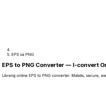
EPS sa PNG
EPS to PNG Converter — I-convert On
Libreng online EPS to PNG converter. Mabilis, secure, wa