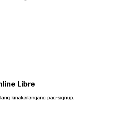
line Libre
lang kinakailangang pag-signup.