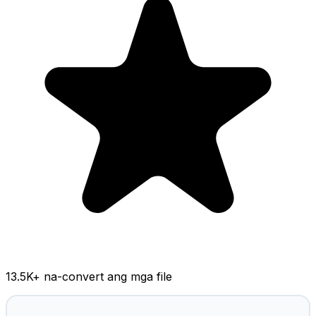
13.5K
+ na-convert ang mga file