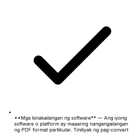
**Mga kinakailangan ng software** — Ang iyong
software o platform ay maaaring nangangailangan
ng PDF format partikular. Tinitiyak ng pag-convert