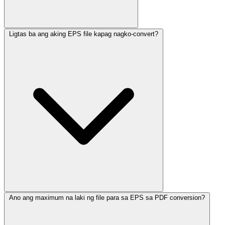
Ligtas ba ang aking EPS file kapag nagko-convert?
Ano ang maximum na laki ng file para sa EPS sa PDF conversion?