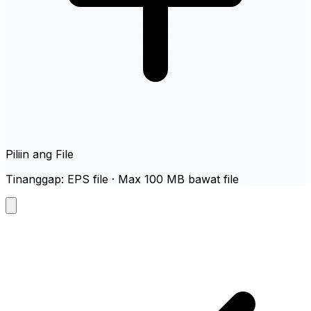
Piliin ang File
Tinanggap: EPS file · Max 100 MB bawat file