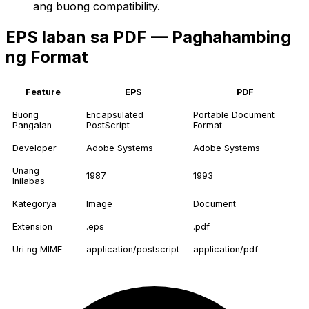
ang buong compatibility.
EPS laban sa PDF — Paghahambing
ng Format
Feature
EPS
PDF
Buong
Encapsulated
Portable Document
Pangalan
PostScript
Format
Developer
Adobe Systems
Adobe Systems
Unang
1987
1993
Inilabas
Kategorya
Image
Document
Extension
.eps
.pdf
Uri ng MIME
application/postscript
application/pdf