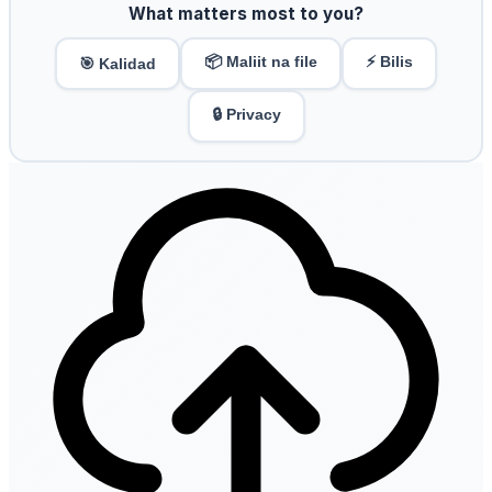
What matters most to you?
📦 Maliit na file
⚡ Bilis
🎯 Kalidad
🔒 Privacy