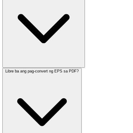
Libre ba ang pag-convert ng EPS sa PDF?