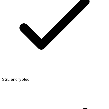
SSL encrypted