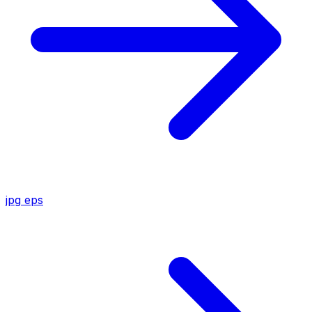
jpg
eps