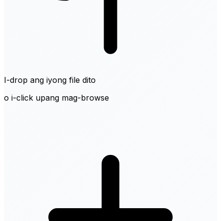
I-drop ang iyong file dito
o i-click upang mag-browse