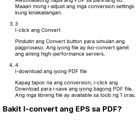
Maaari mong i-adjust ang mga conversion settings
kung kinakailangan.
3
I-click ang Convert
Pindutin ang Convert button para simulan ang
pagproseso. Ang iyong file ay iko-convert gamit
ang aming high-performance servers.
4
I-download ang iyong PDF file
Kapag tapos na ang conversion, i-click ang
Download para i-save ang iyong bagong PDF file.
Ang mga libreng file ay available sa loob ng 1 oras.
Bakit I-convert ang EPS sa PDF?