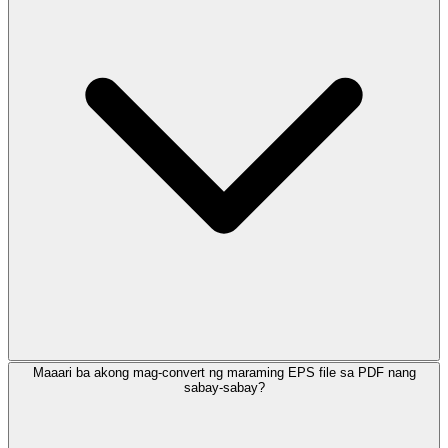
Maaari ba akong mag-convert ng maraming EPS file sa PDF nang
sabay-sabay?