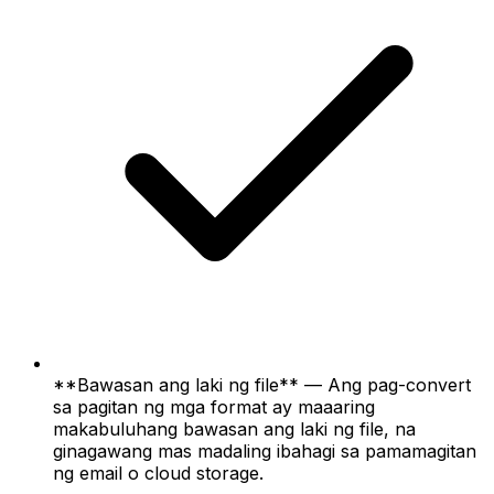
**Bawasan ang laki ng file** — Ang pag-convert
sa pagitan ng mga format ay maaaring
makabuluhang bawasan ang laki ng file, na
ginagawang mas madaling ibahagi sa pamamagitan
ng email o cloud storage.