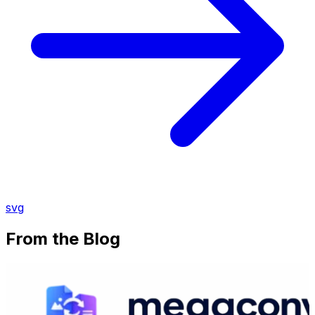
svg
From the Blog