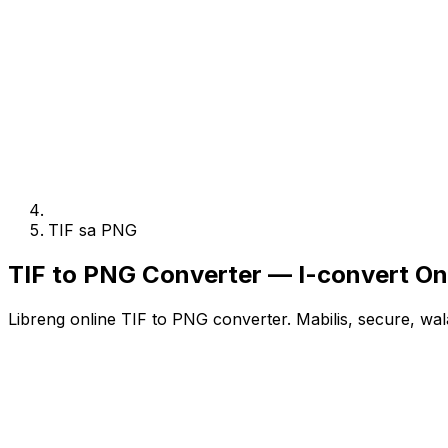
TIF sa PNG
TIF to PNG Converter — I-convert Onl
Libreng online TIF to PNG converter. Mabilis, secure, wa