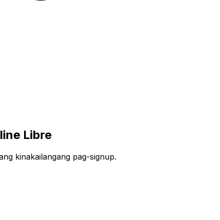
ine Libre
lang kinakailangang pag-signup.