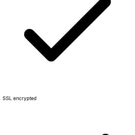
SSL encrypted