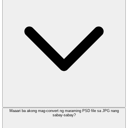
Maaari ba akong mag-convert ng maraming PSD file sa JPG nang
sabay-sabay?