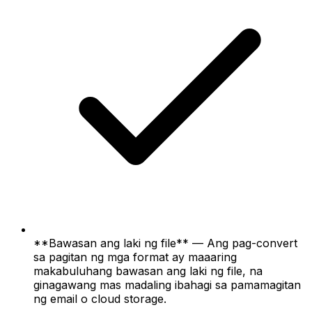
**Bawasan ang laki ng file** — Ang pag-convert
sa pagitan ng mga format ay maaaring
makabuluhang bawasan ang laki ng file, na
ginagawang mas madaling ibahagi sa pamamagitan
ng email o cloud storage.