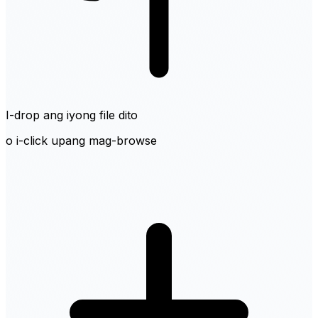
I-drop ang iyong file dito
o i-click upang mag-browse