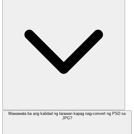
Mawawala ba ang kalidad ng larawan kapag nag-convert ng PSD sa
JPG?