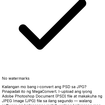
No watermarks
Kailangan mo bang i-convert ang PSD sa JPG?
Pinapadali ito ng MegaConvert. I-upload ang iyong
Adobe Photoshop Document (PSD) file at makakuha ng
JPEG Image (JPG) file sa ilang segundo — walang