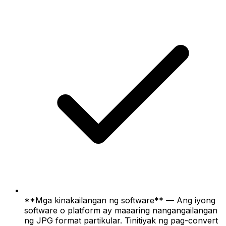
**Mga kinakailangan ng software** — Ang iyong
software o platform ay maaaring nangangailangan
ng JPG format partikular. Tinitiyak ng pag-convert