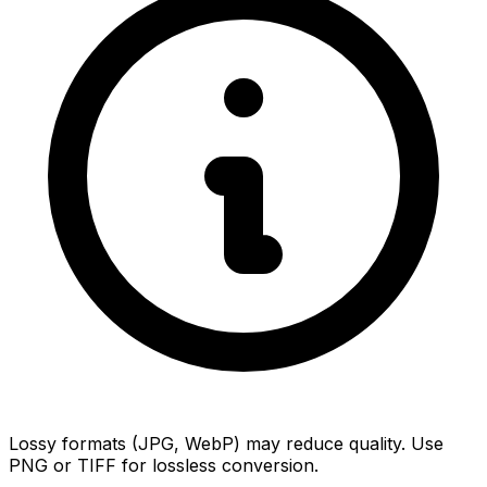
Lossy formats (JPG, WebP) may reduce quality. Use
PNG or TIFF for lossless conversion.