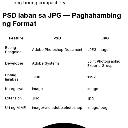
ang buong compatibility.
PSD laban sa JPG — Paghahambing
ng Format
Feature
PSD
JPG
Buong
Adobe Photoshop Document
JPEG Image
Pangalan
Joint Photographic
Developer
Adobe Systems
Experts Group
Unang
1990
1992
Inilabas
Kategorya
Image
Image
Extension
.psd
.jpg
Uri ng MIME
image/vnd.adobe.photoshop
image/jpeg