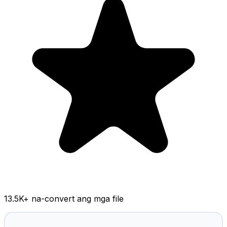
13.5K
+ na-convert ang mga file