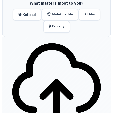
What matters most to you?
📦 Maliit na file
⚡ Bilis
🎯 Kalidad
🔒 Privacy