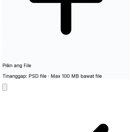
Piliin ang File
Tinanggap: PSD file · Max 100 MB bawat file