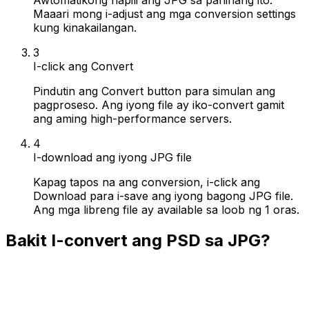
Maaari mong i-adjust ang mga conversion settings
kung kinakailangan.
3
I-click ang Convert
Pindutin ang Convert button para simulan ang
pagproseso. Ang iyong file ay iko-convert gamit
ang aming high-performance servers.
4
I-download ang iyong JPG file
Kapag tapos na ang conversion, i-click ang
Download para i-save ang iyong bagong JPG file.
Ang mga libreng file ay available sa loob ng 1 oras.
Bakit I-convert ang PSD sa JPG?