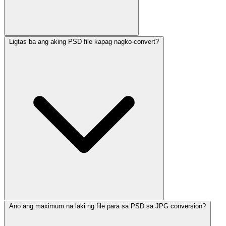
Ligtas ba ang aking PSD file kapag nagko-convert?
Ano ang maximum na laki ng file para sa PSD sa JPG conversion?