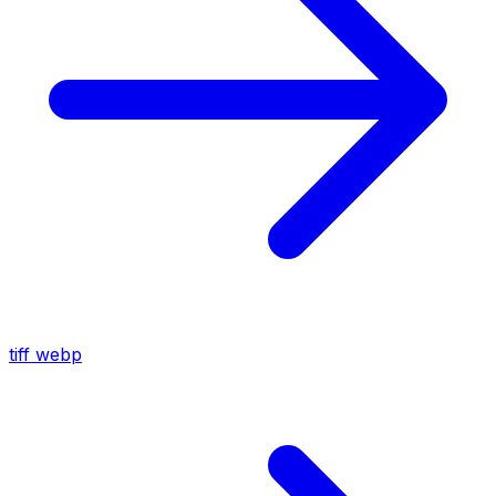
tiff
webp