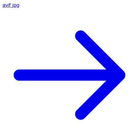
avif
jpg