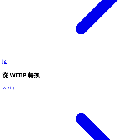
jxl
從 WEBP 轉換
webp