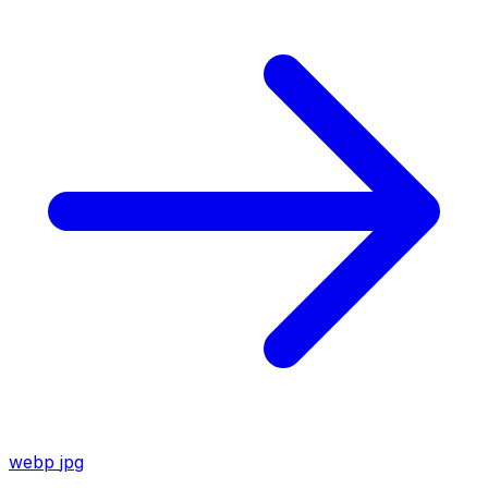
webp
jpg