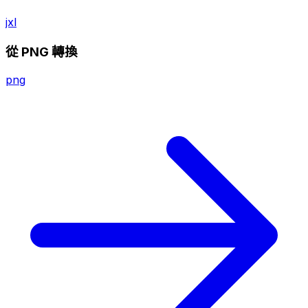
jxl
從 PNG 轉換
png