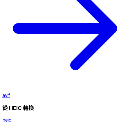
avif
從 HEIC 轉換
heic