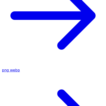
png
webp