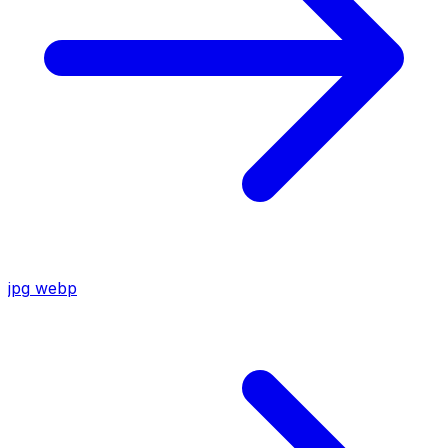
jpg
webp