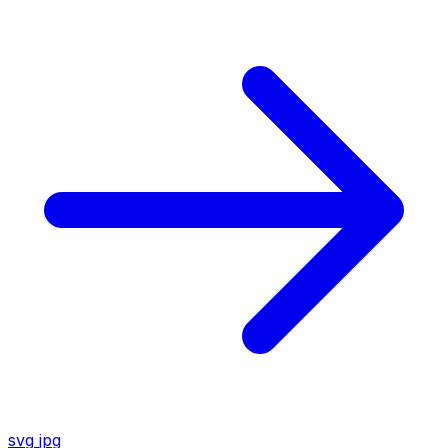
svg
jpg