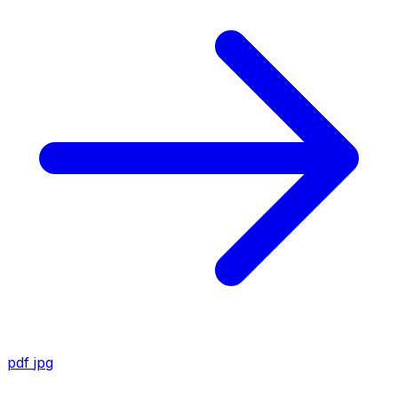
pdf
jpg