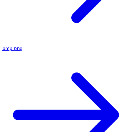
bmp
png