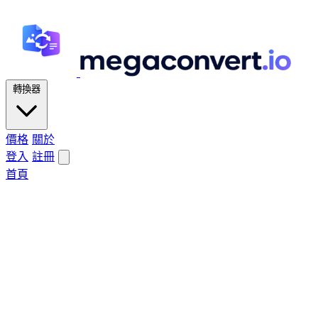
轉換器
價格
關於
登入
註冊
首頁