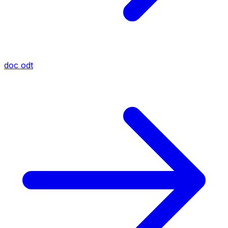
doc
odt