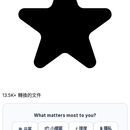
13.5K
+ 轉換的文件
What matters most to you?
📦 小檔案
⚡ 速度
🔒 隱私
🎯 品質