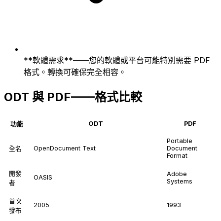
**軟體需求**——您的軟體或平台可能特別需要 PDF
格式。轉換可確保完全相容。
ODT 與 PDF——格式比較
ODT
PDF
功能
Portable
OpenDocument Text
Document
全名
Format
開發
Adobe
OASIS
Systems
者
首次
2005
1993
發布