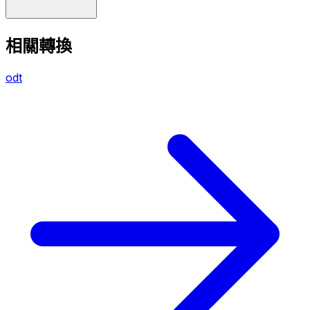
相關轉換
odt