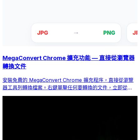
MegaConvert Chrome 擴充功能 — 直接從瀏覽器
轉換文件
安裝免費的 MegaConvert Chrome 擴充程序，直接從瀏覽
器工具列轉換檔案。右鍵單擊任何要轉換的文件，立即從
Chrome 存取所有工具。