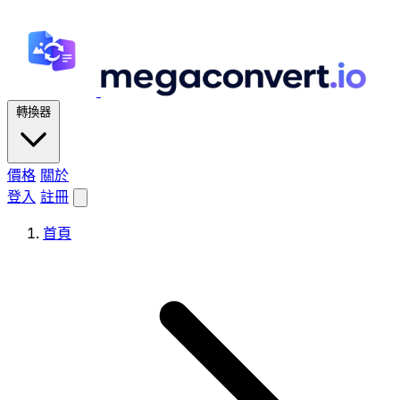
轉換器
價格
關於
登入
註冊
首頁