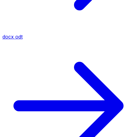
docx
odt