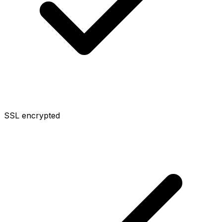
SSL encrypted