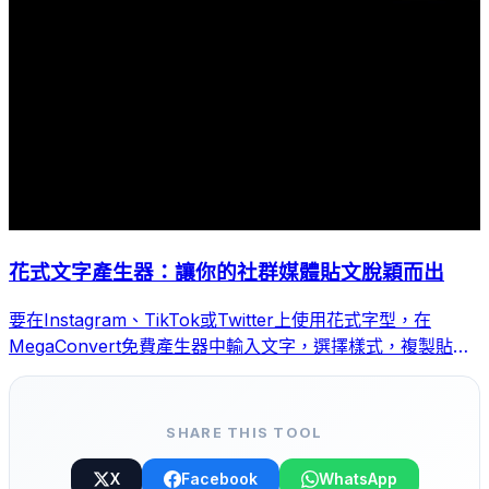
花式文字產生器：讓你的社群媒體貼文脫穎而出
要在Instagram、TikTok或Twitter上使用花式字型，在
MegaConvert免費產生器中輸入文字，選擇樣式，複製貼上
即可。
SHARE THIS TOOL
X
Facebook
WhatsApp