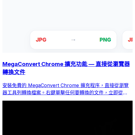
MegaConvert Chrome 擴充功能 — 直接從瀏覽器
轉換文件
安裝免費的 MegaConvert Chrome 擴充程序，直接從瀏覽
器工具列轉換檔案。右鍵單擊任何要轉換的文件，立即從
Chrome 存取所有工具。