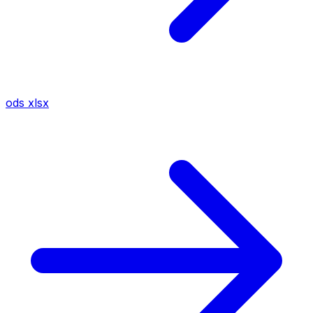
ods
xlsx