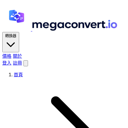
轉換器
價格
關於
登入
註冊
首頁