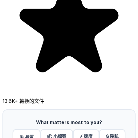
13.6K
+ 轉換的文件
What matters most to you?
📦 小檔案
⚡ 速度
🔒 隱私
🎯 品質