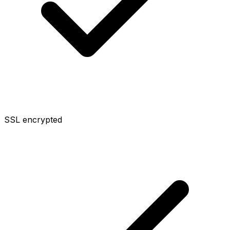
SSL encrypted