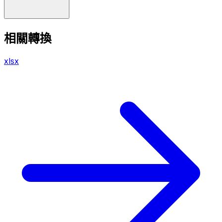
相關轉換
xlsx