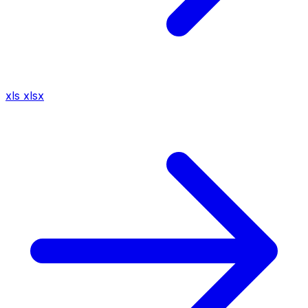
xls
xlsx