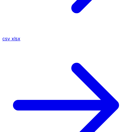
csv
xlsx