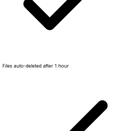
Files auto-deleted after 1 hour