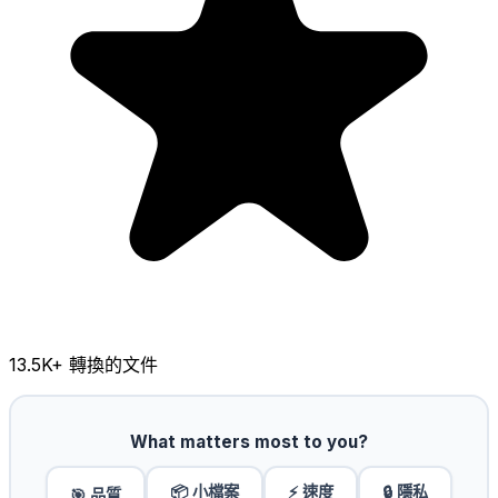
13.5K
+ 轉換的文件
What matters most to you?
📦 小檔案
⚡ 速度
🔒 隱私
🎯 品質