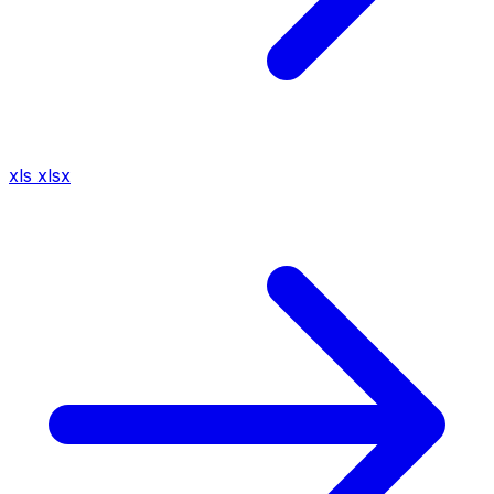
xls
xlsx