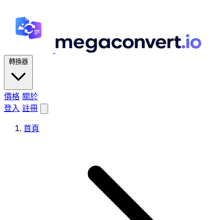
轉換器
價格
關於
登入
註冊
首頁