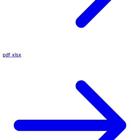
pdf
xlsx