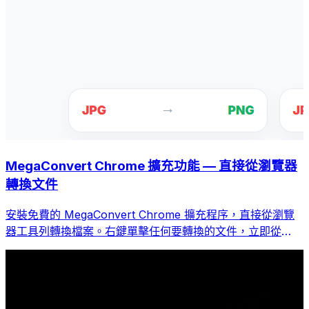
MegaConvert Chrome 擴充功能 — 直接從瀏覽器
轉換文件
安裝免費的 MegaConvert Chrome 擴充程序，直接從瀏覽
器工具列轉換檔案。右鍵單擊任何要轉換的文件，立即從
Chrome 存取所有工具。