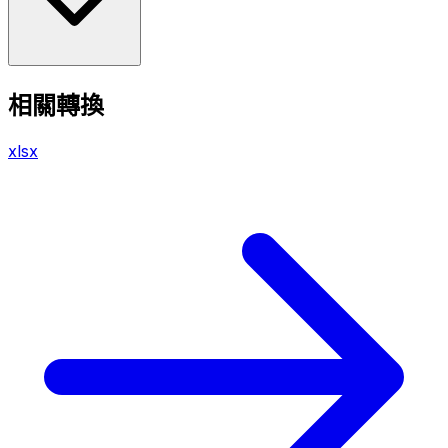
相關轉換
xlsx