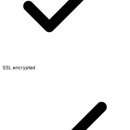
SSL encrypted