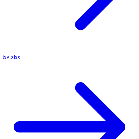
tsv
xlsx