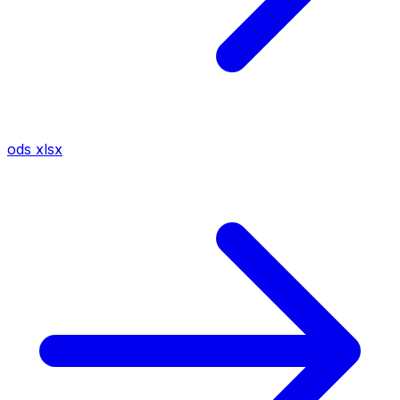
ods
xlsx