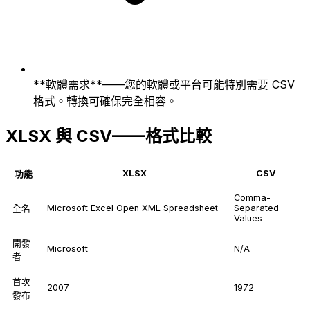
**軟體需求**——您的軟體或平台可能特別需要 CSV
格式。轉換可確保完全相容。
XLSX 與 CSV——格式比較
XLSX
CSV
功能
Comma-
Microsoft Excel Open XML Spreadsheet
Separated
全名
Values
開發
Microsoft
N/A
者
首次
2007
1972
發布