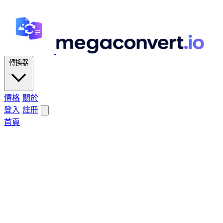
轉換器
價格
關於
登入
註冊
首頁