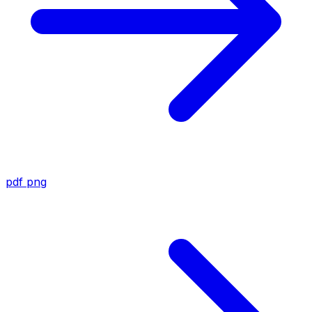
pdf
png