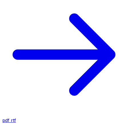
pdf
rtf