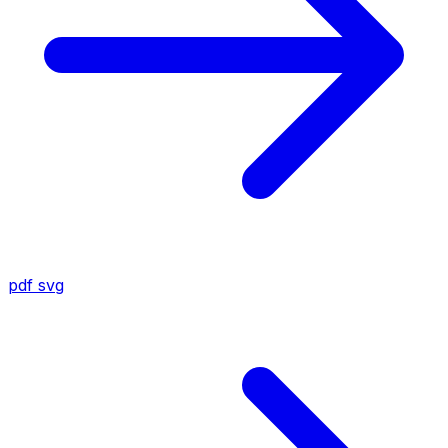
pdf
svg