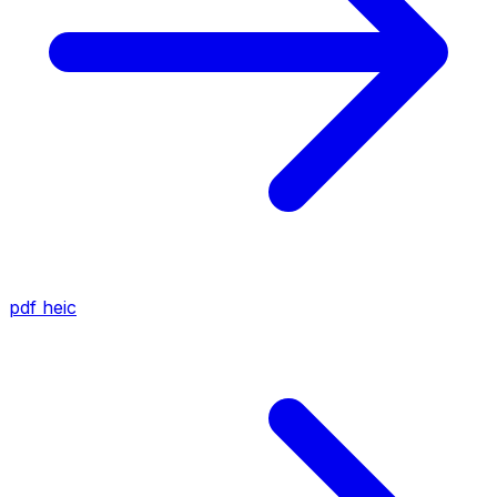
pdf
heic