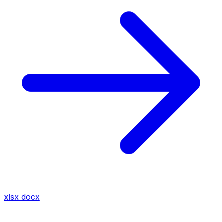
xlsx
docx