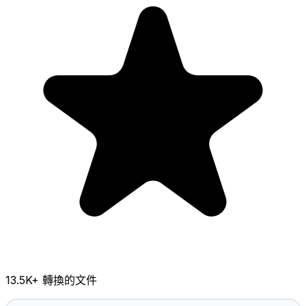
13.5K
+ 轉換的文件