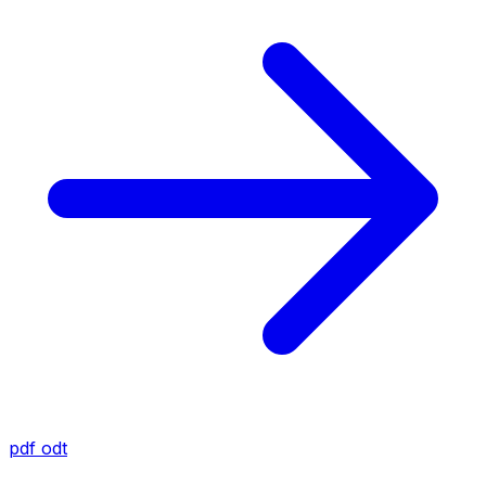
pdf
odt