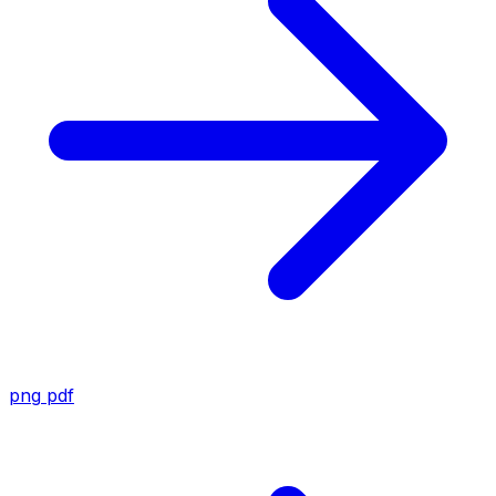
png
pdf