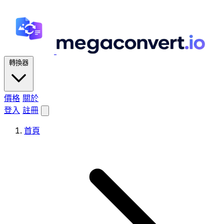
轉換器
價格
關於
登入
註冊
首頁