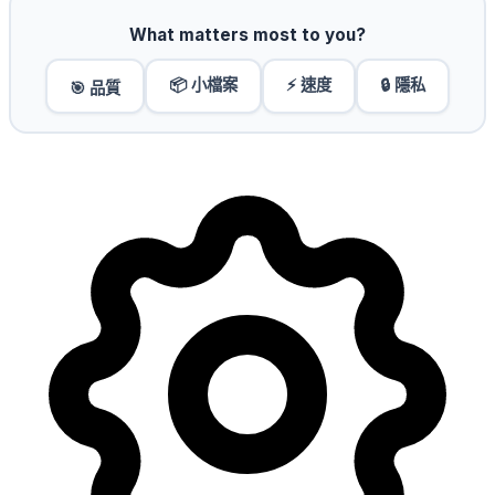
What matters most to you?
📦 小檔案
⚡ 速度
🔒 隱私
🎯 品質