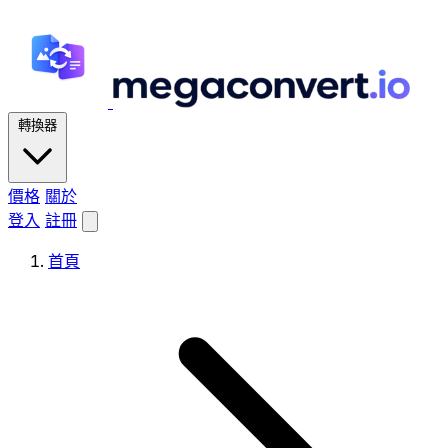
轉換器
價格
關於
登入
註冊
首頁