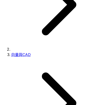
向量與CAD