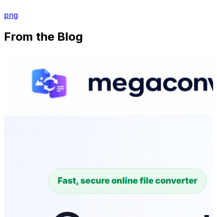
png
From the Blog