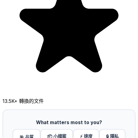
13.5K
+ 轉換的文件
What matters most to you?
📦 小檔案
⚡ 速度
🔒 隱私
🎯 品質