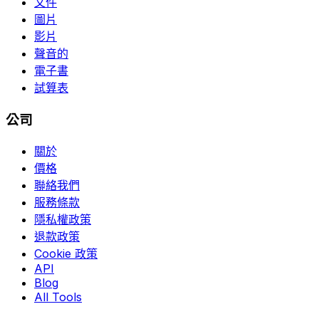
文件
圖片
影片
聲音的
電子書
試算表
公司
關於
價格
聯絡我們
服務條款
隱私權政策
退款政策
Cookie 政策
API
Blog
All Tools