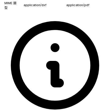
MIME 類
application/dxf
application/pdf
型