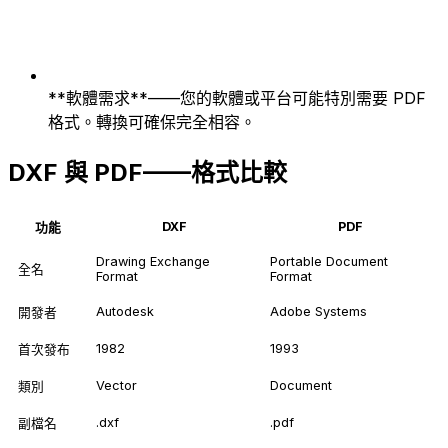
**軟體需求**——您的軟體或平台可能特別需要 PDF
格式。轉換可確保完全相容。
DXF 與 PDF——格式比較
DXF
PDF
功能
Drawing Exchange
Portable Document
全名
Format
Format
Autodesk
Adobe Systems
開發者
1982
1993
首次發布
Vector
Document
類別
.dxf
.pdf
副檔名