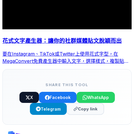
花式文字產生器：讓你的社群媒體貼文脫穎而出
要在Instagram、TikTok或Twitter上使用花式字型，在
MegaConvert免費產生器中輸入文字，選擇樣式，複製貼上
即可。
SHARE THIS TOOL
X
Facebook
WhatsApp
Telegram
Copy link