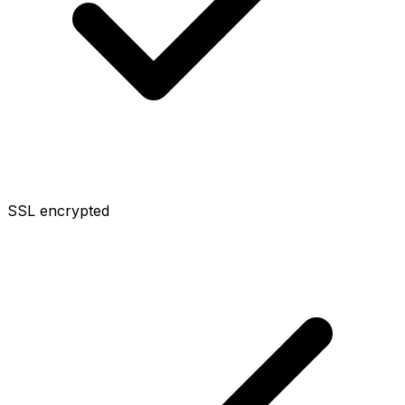
SSL encrypted