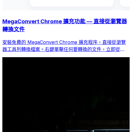
MegaConvert Chrome 擴充功能 — 直接從瀏覽器
轉換文件
安裝免費的 MegaConvert Chrome 擴充程序，直接從瀏覽
器工具列轉換檔案。右鍵單擊任何要轉換的文件，立即從
Chrome 存取所有工具。