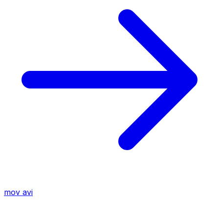
mov
avi