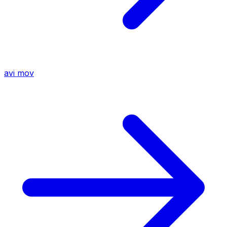
avi
mov