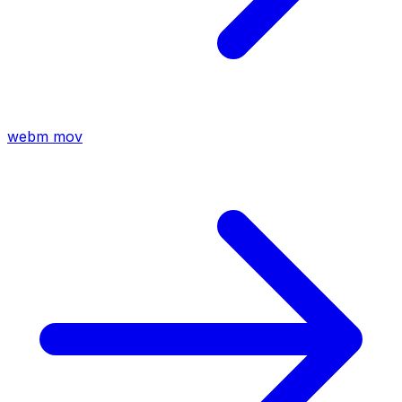
webm
mov