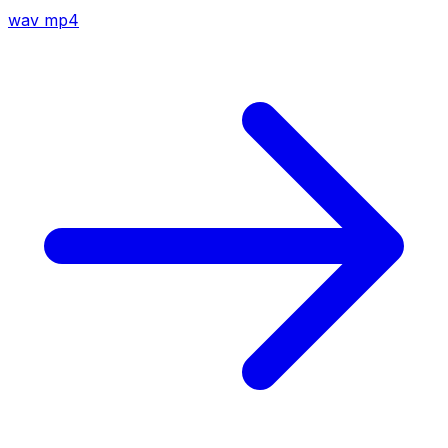
wav
mp4