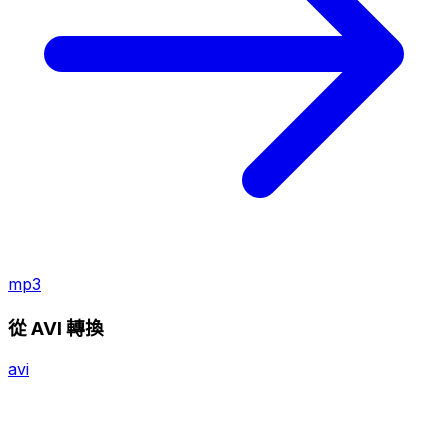
mp3
從 AVI 轉換
avi