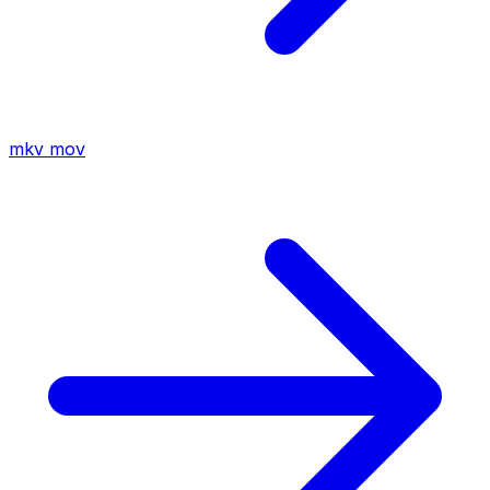
mkv
mov