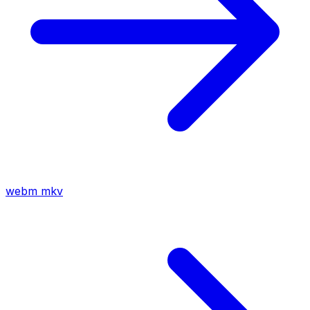
webm
mkv