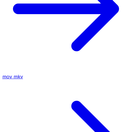
mov
mkv