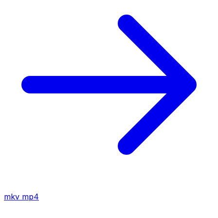
mkv
mp4