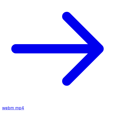
webm
mp4