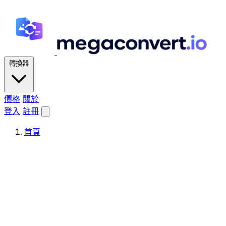
轉換器
價格
關於
登入
註冊
首頁