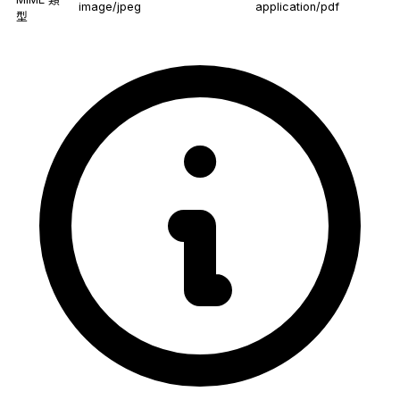
image/jpeg
application/pdf
型