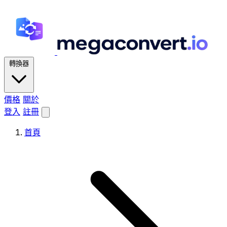
轉換器
價格
關於
登入
註冊
首頁