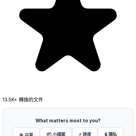
13.5K
+ 轉換的文件
What matters most to you?
📦 小檔案
⚡ 速度
🔒 隱私
🎯 品質