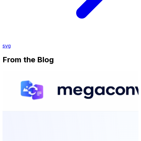
svg
From the Blog