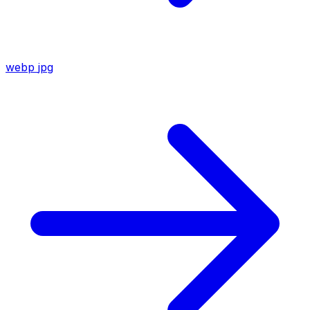
webp
jpg