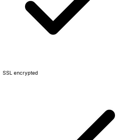
SSL encrypted