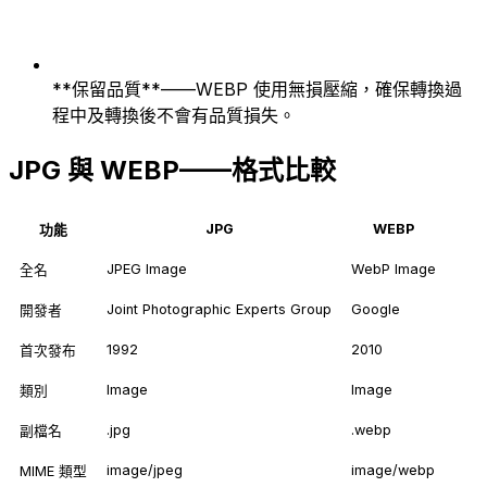
**保留品質**——WEBP 使用無損壓縮，確保轉換過
程中及轉換後不會有品質損失。
JPG 與 WEBP——格式比較
JPG
WEBP
功能
JPEG Image
WebP Image
全名
Joint Photographic Experts Group
Google
開發者
1992
2010
首次發布
Image
Image
類別
.jpg
.webp
副檔名
image/jpeg
image/webp
MIME 類型