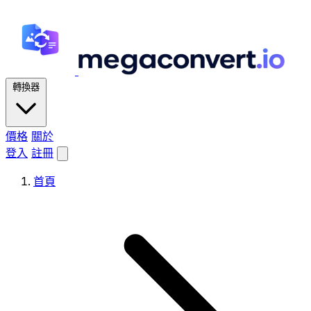
轉換器
價格
關於
登入
註冊
首頁