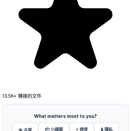
13.5K
+ 轉換的文件
What matters most to you?
📦 小檔案
⚡ 速度
🔒 隱私
🎯 品質