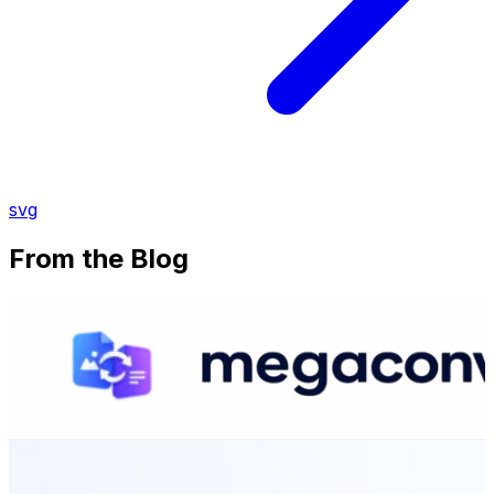
svg
From the Blog