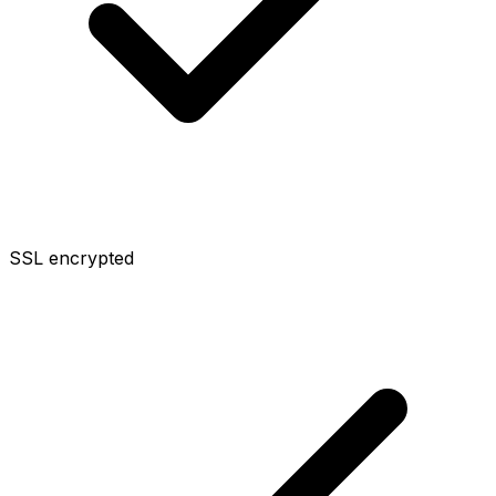
SSL encrypted