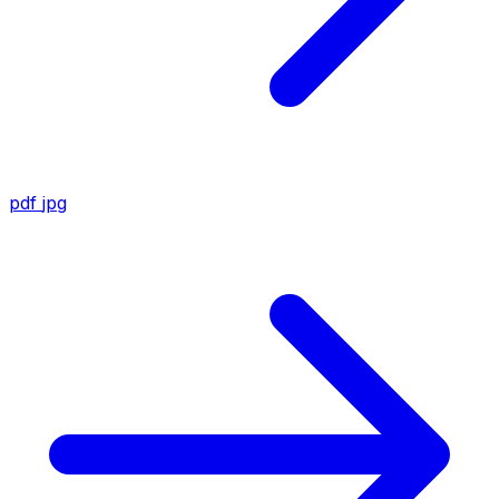
pdf
jpg