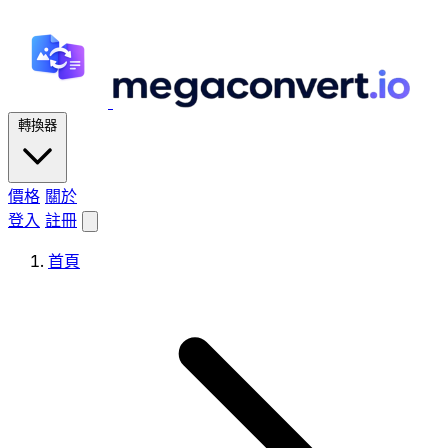
轉換器
價格
關於
登入
註冊
首頁