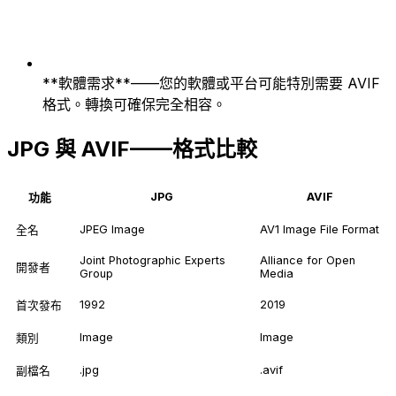
**軟體需求**——您的軟體或平台可能特別需要 AVIF
格式。轉換可確保完全相容。
JPG 與 AVIF——格式比較
JPG
AVIF
功能
JPEG Image
AV1 Image File Format
全名
Joint Photographic Experts
Alliance for Open
開發者
Group
Media
1992
2019
首次發布
Image
Image
類別
.jpg
.avif
副檔名