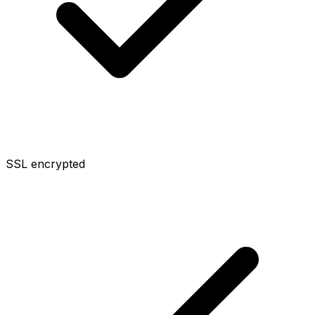
SSL encrypted