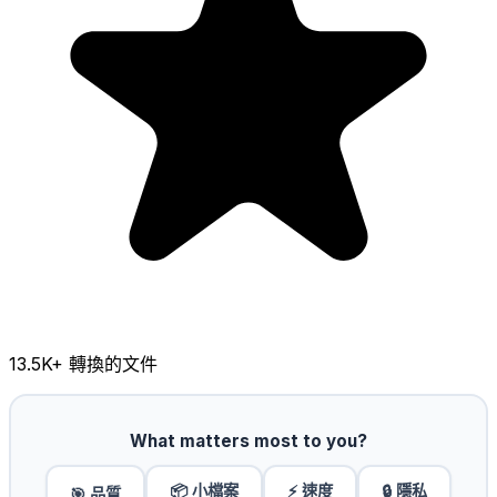
13.5K
+ 轉換的文件
What matters most to you?
📦 小檔案
⚡ 速度
🔒 隱私
🎯 品質