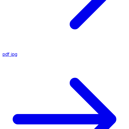
pdf
jpg