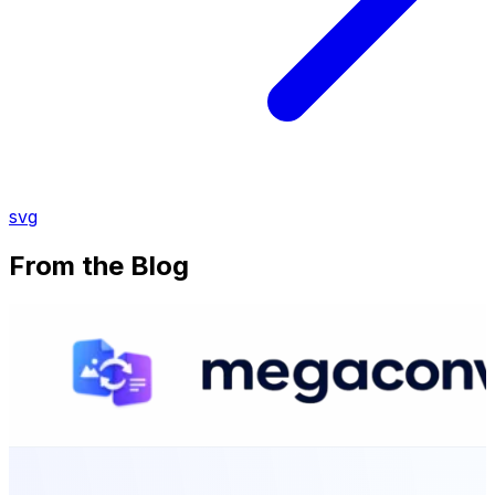
svg
From the Blog