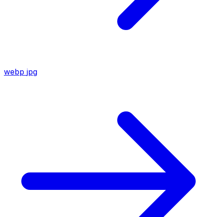
webp
jpg