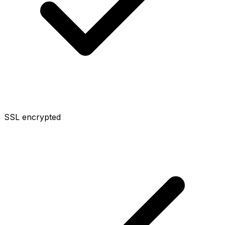
SSL encrypted