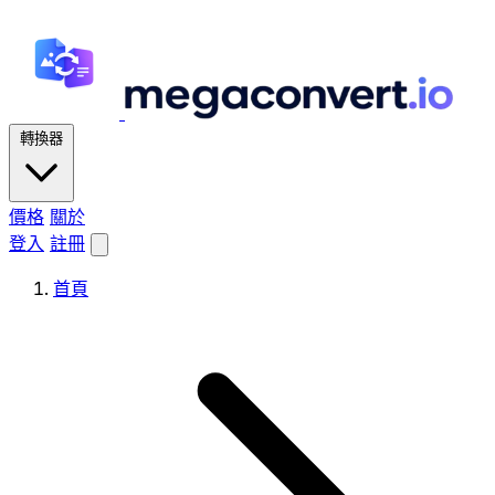
轉換器
價格
關於
登入
註冊
首頁