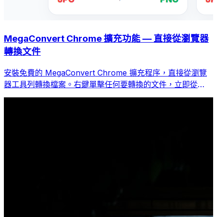
MegaConvert Chrome 擴充功能 — 直接從瀏覽器
轉換文件
安裝免費的 MegaConvert Chrome 擴充程序，直接從瀏覽
器工具列轉換檔案。右鍵單擊任何要轉換的文件，立即從
Chrome 存取所有工具。