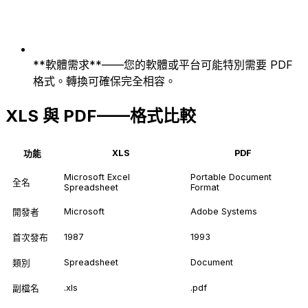
**軟體需求**——您的軟體或平台可能特別需要 PDF
格式。轉換可確保完全相容。
XLS 與 PDF——格式比較
XLS
PDF
功能
Microsoft Excel
Portable Document
全名
Spreadsheet
Format
Microsoft
Adobe Systems
開發者
1987
1993
首次發布
Spreadsheet
Document
類別
.xls
.pdf
副檔名