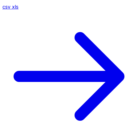
csv
xls