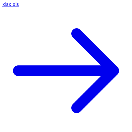
xlsx
xls