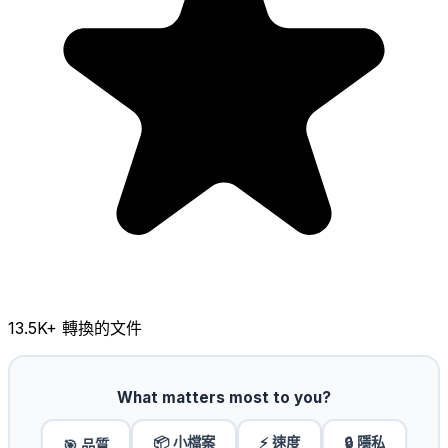
13.5K
+ 轉換的文件
What matters most to you?
📦 小檔案
⚡ 速度
🔒 隱私
🎯 品質