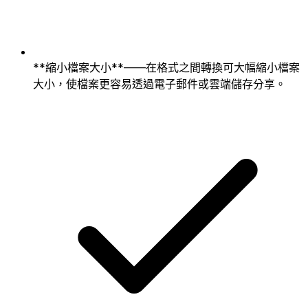
**縮小檔案大小**——在格式之間轉換可大幅縮小檔案
大小，使檔案更容易透過電子郵件或雲端儲存分享。