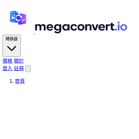
轉換器
價格
關於
登入
註冊
首頁