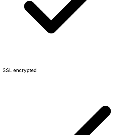
SSL encrypted