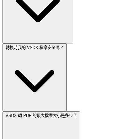
轉換時我的 VSDX 檔案安全嗎？
VSDX 轉 PDF 的最大檔案大小是多少？