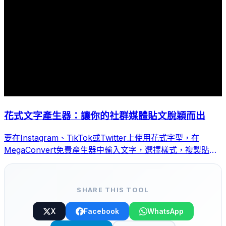
花式文字產生器：讓你的社群媒體貼文脫穎而出
要在Instagram、TikTok或Twitter上使用花式字型，在
MegaConvert免費產生器中輸入文字，選擇樣式，複製貼上
即可。
SHARE THIS TOOL
X
Facebook
WhatsApp