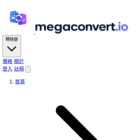
轉換器
價格
關於
登入
註冊
首頁