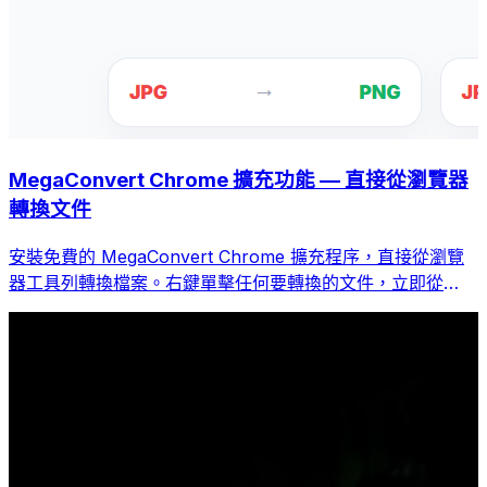
MegaConvert Chrome 擴充功能 — 直接從瀏覽器
轉換文件
安裝免費的 MegaConvert Chrome 擴充程序，直接從瀏覽
器工具列轉換檔案。右鍵單擊任何要轉換的文件，立即從
Chrome 存取所有工具。