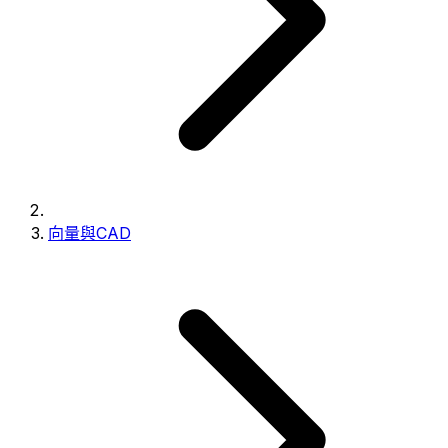
向量與CAD