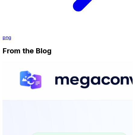
png
From the Blog