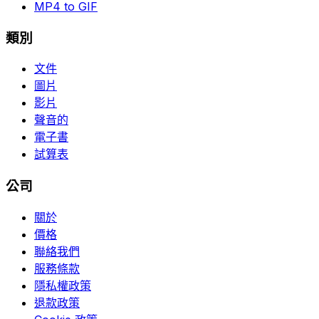
MP4 to GIF
類別
文件
圖片
影片
聲音的
電子書
試算表
公司
關於
價格
聯絡我們
服務條款
隱私權政策
退款政策