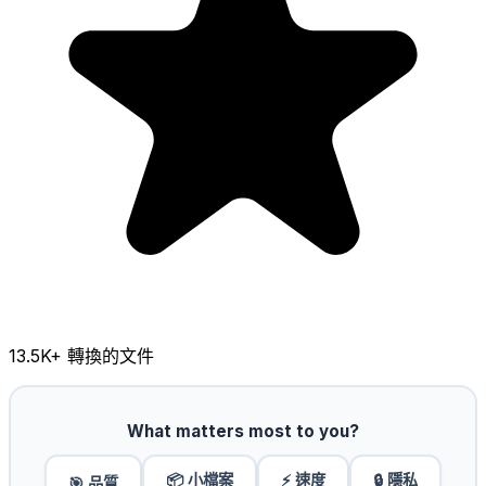
13.5K
+ 轉換的文件
What matters most to you?
📦 小檔案
⚡ 速度
🔒 隱私
🎯 品質