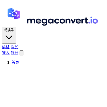
轉換器
價格
關於
登入
註冊
首頁