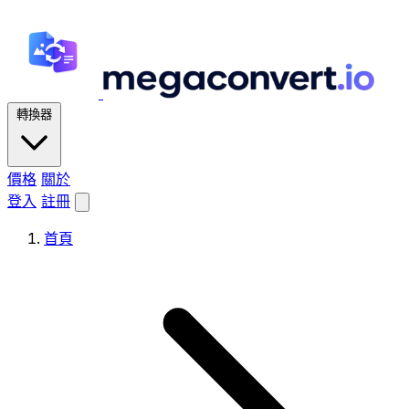
轉換器
價格
關於
登入
註冊
首頁