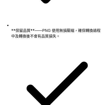
**保留品質**——PNG 使用無損壓縮，確保轉換過程
中及轉換後不會有品質損失。