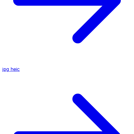
jpg
heic