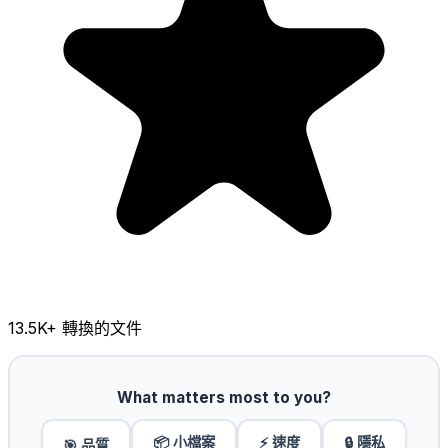
13.5K
+ 轉換的文件
What matters most to you?
📦 小檔案
⚡ 速度
🔒 隱私
🎯 品質