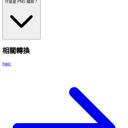
什麼是 PNG 檔案？
相關轉換
heic