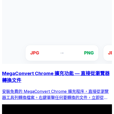
MegaConvert Chrome 擴充功能 — 直接從瀏覽器
轉換文件
安裝免費的 MegaConvert Chrome 擴充程序，直接從瀏覽
器工具列轉換檔案。右鍵單擊任何要轉換的文件，立即從
Chrome 存取所有工具。