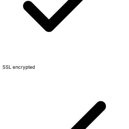
SSL encrypted