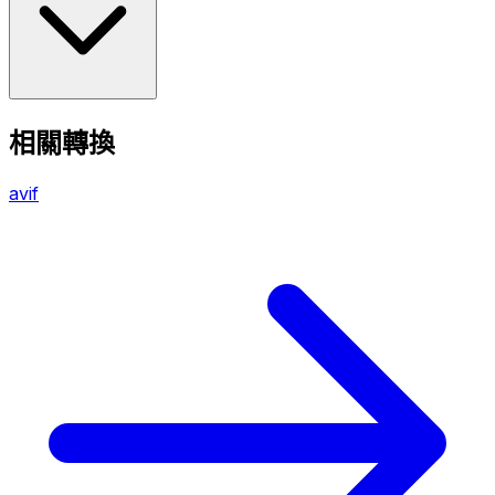
相關轉換
avif