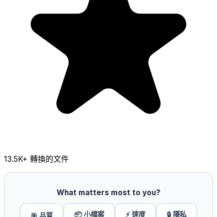
13.5K
+ 轉換的文件
What matters most to you?
📦 小檔案
⚡ 速度
🔒 隱私
🎯 品質