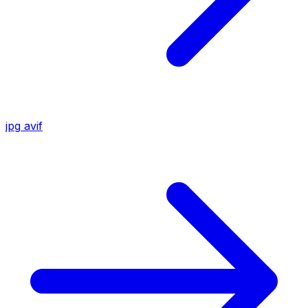
jpg
avif