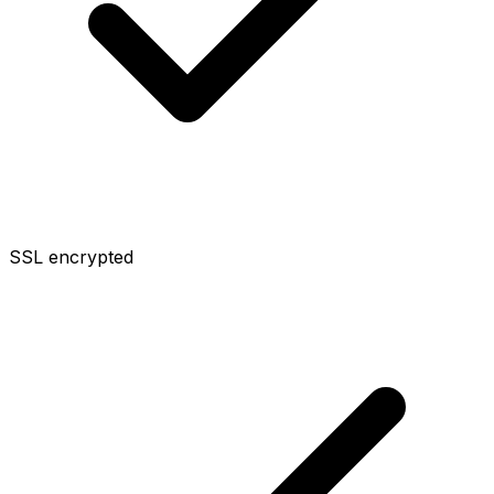
SSL encrypted