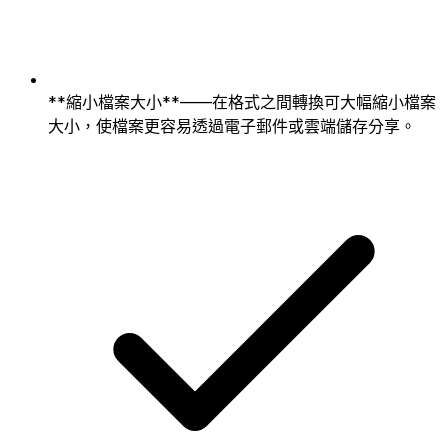
**縮小檔案大小**——在格式之間轉換可大幅縮小檔案
大小，使檔案更容易透過電子郵件或雲端儲存分享。