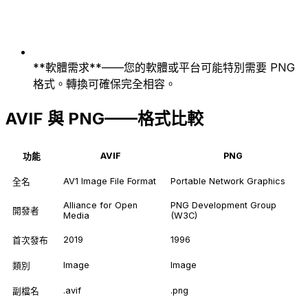
**軟體需求**——您的軟體或平台可能特別需要 PNG
格式。轉換可確保完全相容。
AVIF 與 PNG——格式比較
AVIF
PNG
功能
AV1 Image File Format
Portable Network Graphics
全名
Alliance for Open
PNG Development Group
開發者
Media
(W3C)
2019
1996
首次發布
Image
Image
類別
.avif
.png
副檔名