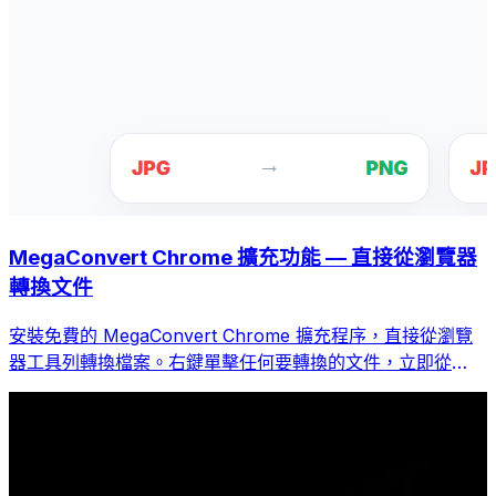
MegaConvert Chrome 擴充功能 — 直接從瀏覽器
轉換文件
安裝免費的 MegaConvert Chrome 擴充程序，直接從瀏覽
器工具列轉換檔案。右鍵單擊任何要轉換的文件，立即從
Chrome 存取所有工具。