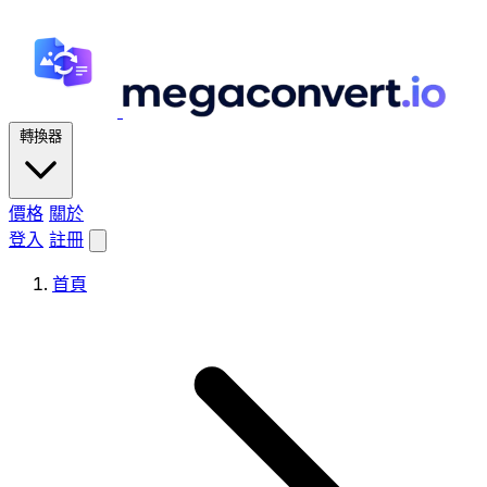
轉換器
價格
關於
登入
註冊
首頁