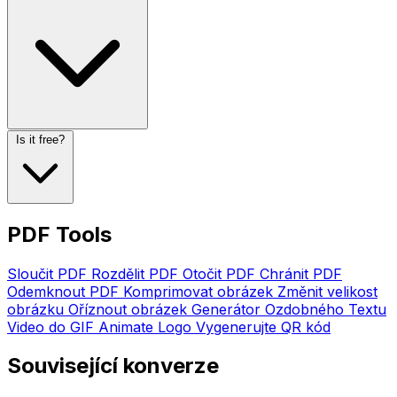
Is it free?
PDF Tools
Sloučit PDF
Rozdělit PDF
Otočit PDF
Chránit PDF
Odemknout PDF
Komprimovat obrázek
Změnit velikost
obrázku
Oříznout obrázek
Generátor Ozdobného Textu
Video do GIF
Animate Logo
Vygenerujte QR kód
Související konverze