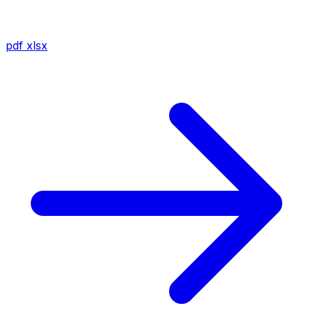
pdf
xlsx