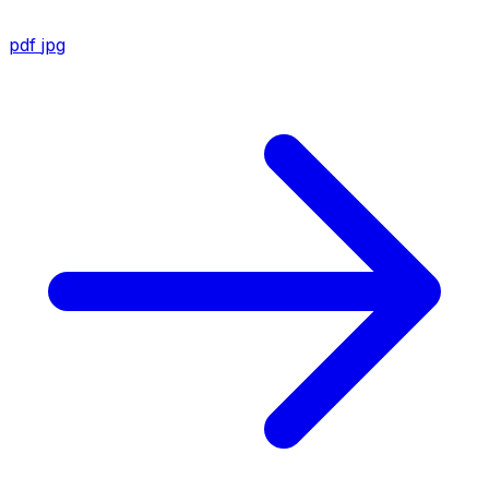
pdf
jpg