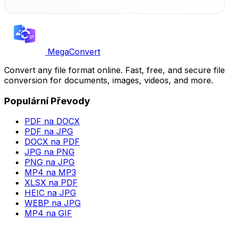
MegaConvert
Convert any file format online. Fast, free, and secure file
conversion for documents, images, videos, and more.
Populární Převody
PDF na DOCX
PDF na JPG
DOCX na PDF
JPG na PNG
PNG na JPG
MP4 na MP3
XLSX na PDF
HEIC na JPG
WEBP na JPG
MP4 na GIF