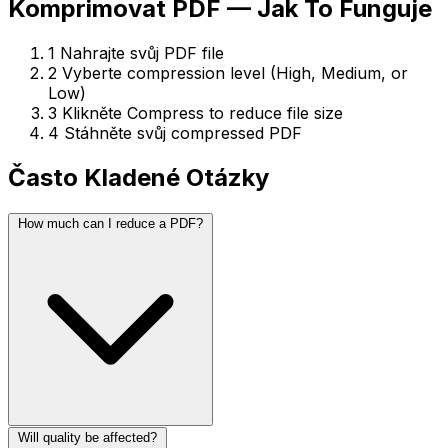
Komprimovat PDF — Jak To Funguje
1
Nahrajte svůj PDF file
2
Vyberte compression level (High, Medium, or
Low)
3
Klikněte Compress to reduce file size
4
Stáhněte svůj compressed PDF
Často Kladené Otázky
How much can I reduce a PDF?
Will quality be affected?