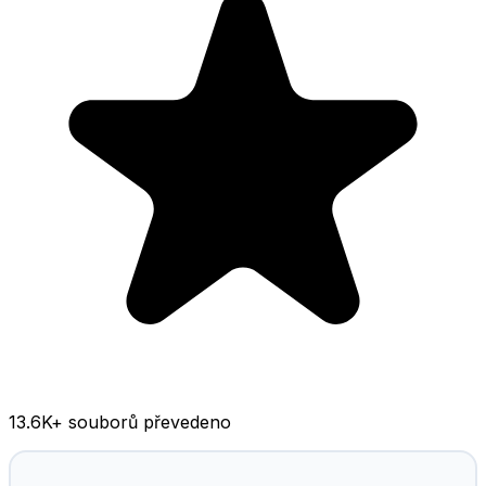
13.6K
+ souborů převedeno