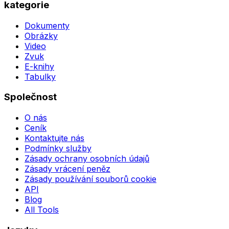
kategorie
Dokumenty
Obrázky
Video
Zvuk
E-knihy
Tabulky
Společnost
O nás
Ceník
Kontaktujte nás
Podmínky služby
Zásady ochrany osobních údajů
Zásady vrácení peněz
Zásady používání souborů cookie
API
Blog
All Tools