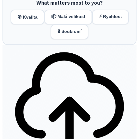
What matters most to you?
📦 Malá velikost
⚡ Rychlost
🎯 Kvalita
🔒 Soukromí