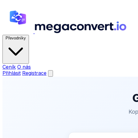
Převodníky
Ceník
O nás
Přihlásit
Registrace
Kopí