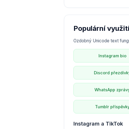
Populární využi
Ozdobný Unicode text fungu
Instagram bio
Discord přezdívk
WhatsApp zpráv
Tumblr příspěvk
Instagram a TikTok