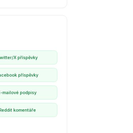
witter/X příspěvky
acebook příspěvky
E-mailové podpisy
Reddit komentáře