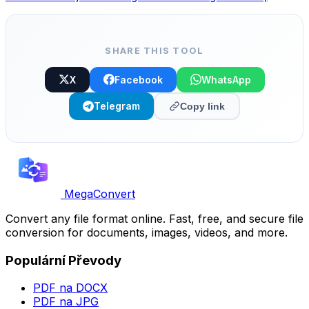
vyberte styl a zkopírujte.
SHARE THIS TOOL
X
Facebook
WhatsApp
Telegram
Copy link
MegaConvert
Convert any file format online. Fast, free, and secure file
conversion for documents, images, videos, and more.
Populární Převody
PDF na DOCX
PDF na JPG