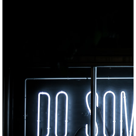
nástrojům z Chromu.