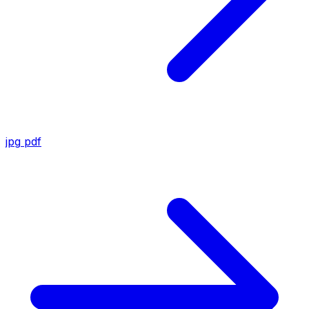
jpg
pdf