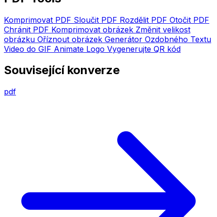
Komprimovat PDF
Sloučit PDF
Rozdělit PDF
Otočit PDF
Chránit PDF
Komprimovat obrázek
Změnit velikost
obrázku
Oříznout obrázek
Generátor Ozdobného Textu
Video do GIF
Animate Logo
Vygenerujte QR kód
Související konverze
pdf