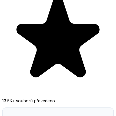
13.5K
+ souborů převedeno