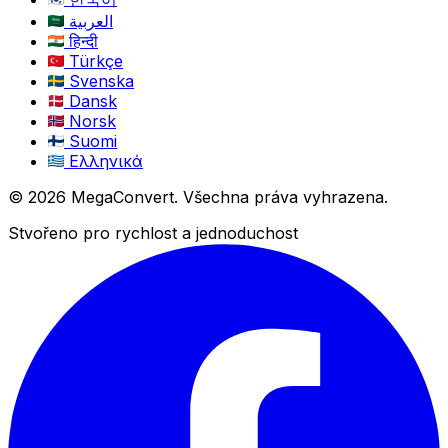
العربية
हिन्दी
Türkçe
Svenska
Dansk
Norsk
Suomi
Ελληνικά
© 2026 MegaConvert. Všechna práva vyhrazena.
Stvořeno pro rychlost a jednoduchost