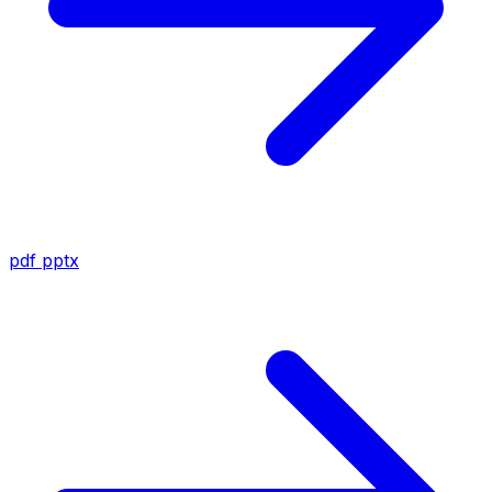
pdf
pptx