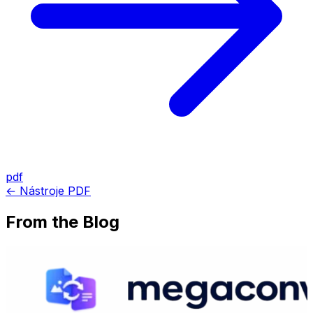
pdf
← Nástroje PDF
From the Blog