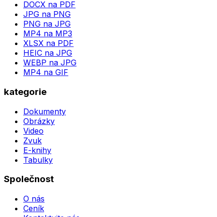
DOCX na PDF
JPG na PNG
PNG na JPG
MP4 na MP3
XLSX na PDF
HEIC na JPG
WEBP na JPG
MP4 na GIF
kategorie
Dokumenty
Obrázky
Video
Zvuk
E-knihy
Tabulky
Společnost
O nás
Ceník