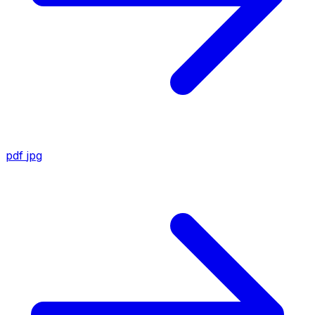
pdf
jpg