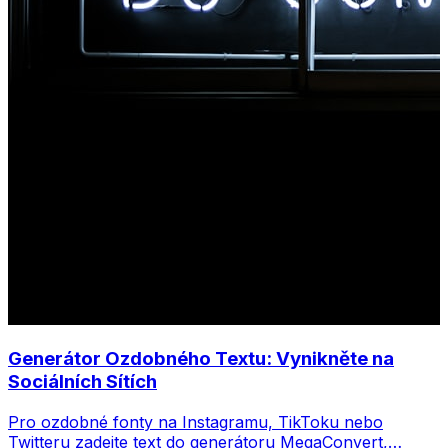
Generátor Ozdobného Textu: Vynikněte na
Sociálních Sítích
Pro ozdobné fonty na Instagramu, TikToku nebo
Twitteru zadejte text do generátoru MegaConvert,