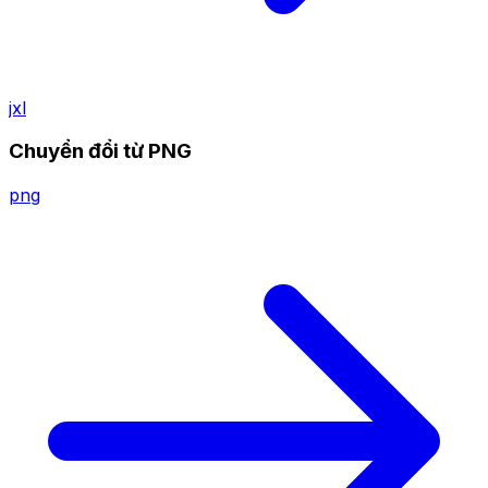
jxl
Chuyển đổi từ PNG
png