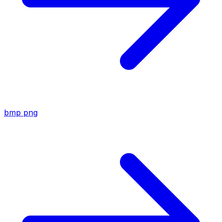
bmp
png