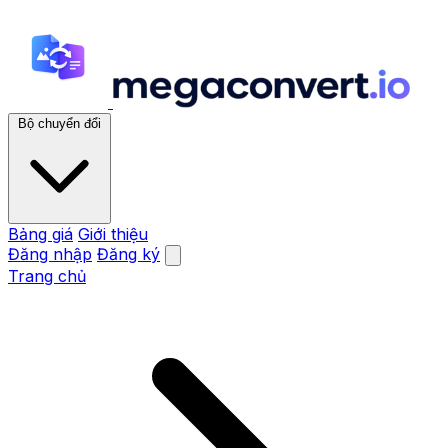
Bộ chuyển đổi
Bảng giá
Giới thiệu
Đăng nhập
Đăng ký
Trang chủ