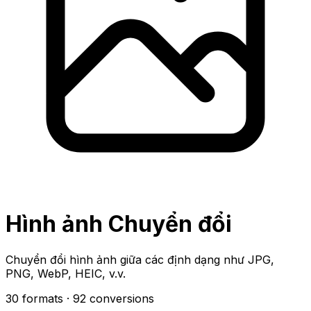
Hình ảnh Chuyển đổi
Chuyển đổi hình ảnh giữa các định dạng như JPG,
PNG, WebP, HEIC, v.v.
30 formats
· 92 conversions