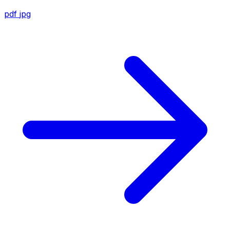
pdf
jpg