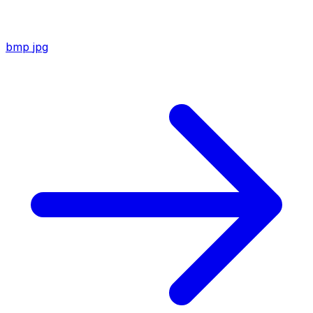
bmp
jpg