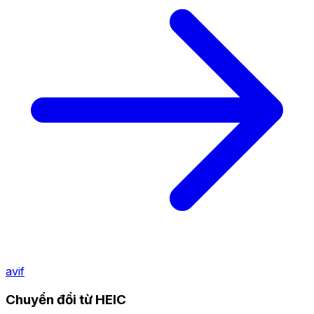
avif
Chuyển đổi từ HEIC