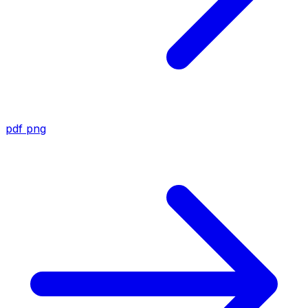
pdf
png