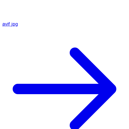
avif
jpg