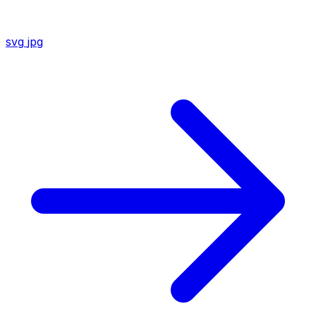
svg
jpg