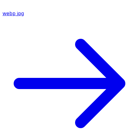
webp
jpg