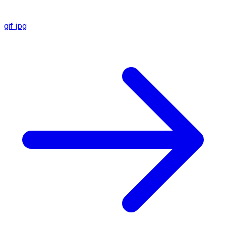
gif
jpg