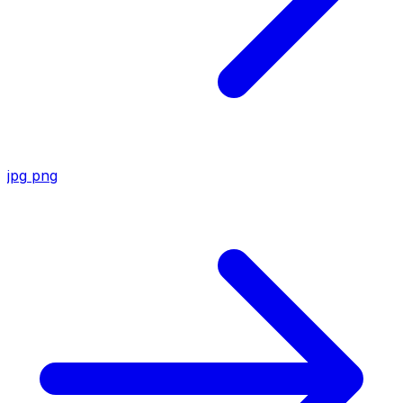
jpg
png