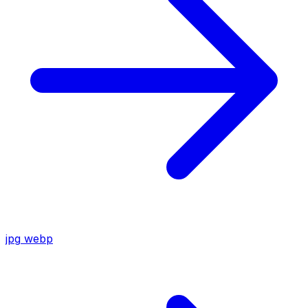
jpg
webp