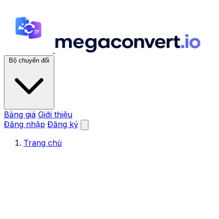
Bộ chuyển đổi
Bảng giá
Giới thiệu
Đăng nhập
Đăng ký
Trang chủ