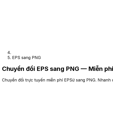
EPS sang PNG
Chuyển đổi EPS sang PNG — Miễn phí
Chuyển đổi trực tuyến miễn phí EPSừ sang PNG. Nhanh c