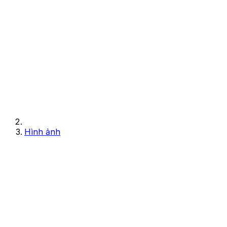
Hình ảnh