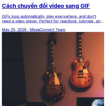
Cách chuyển đổi video sang GIF
GIFs loop automatically, play everywhere, and don't
need a video player. Perfect for reactions, tutorials, and
memes. MegaConvert.io Cách
May 25, 2026
·
MegaConvert Team