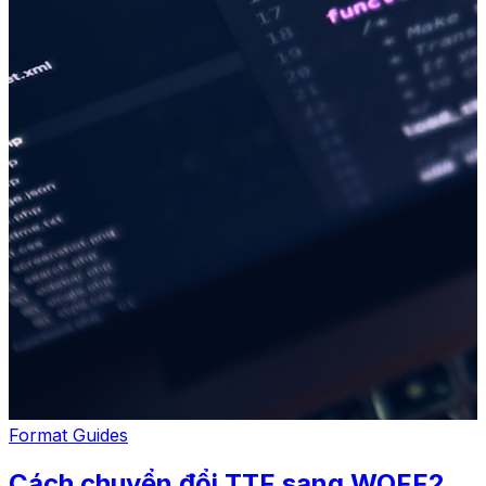
Format Guides
Cách chuyển đổi TTF sang WOFF2