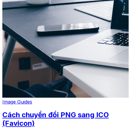
Image Guides
Cách chuyển đổi PNG sang ICO
(Favicon)