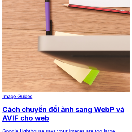
Image Guides
Cách chuyển đổi ảnh sang WebP và
AVIF cho web
Google Lighthouse says your images are too large.