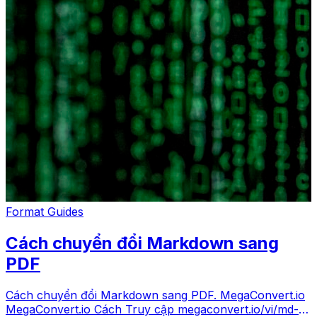
Format Guides
Cách chuyển đổi Markdown sang
PDF
Cách chuyển đổi Markdown sang PDF. MegaConvert.io
MegaConvert.io Cách Truy cập megaconvert.io/vi/md-