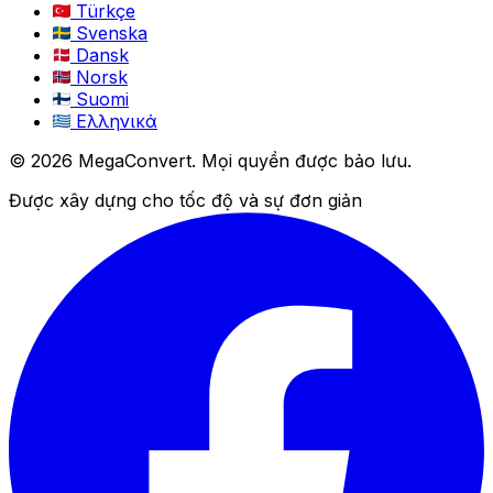
Türkçe
Svenska
Dansk
Norsk
Suomi
Ελληνικά
© 2026 MegaConvert. Mọi quyền được bảo lưu.
Được xây dựng cho tốc độ và sự đơn giản