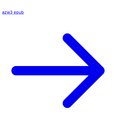
azw3
epub