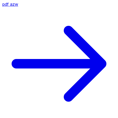
pdf
azw