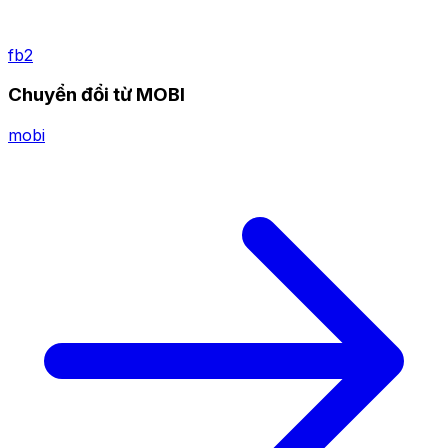
fb2
Chuyển đổi từ MOBI
mobi