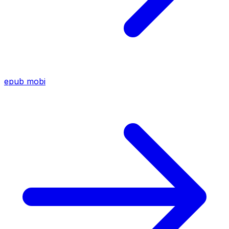
epub
mobi