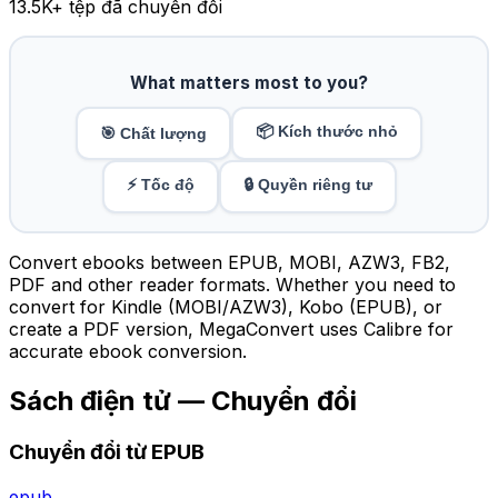
13.5K
+ tệp đã chuyển đổi
What matters most to you?
📦 Kích thước nhỏ
🎯 Chất lượng
⚡ Tốc độ
🔒 Quyền riêng tư
Convert ebooks between EPUB, MOBI, AZW3, FB2,
PDF and other reader formats. Whether you need to
convert for Kindle (MOBI/AZW3), Kobo (EPUB), or
create a PDF version, MegaConvert uses Calibre for
accurate ebook conversion.
Sách điện tử — Chuyển đổi
Chuyển đổi từ EPUB
epub