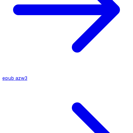
epub
azw3