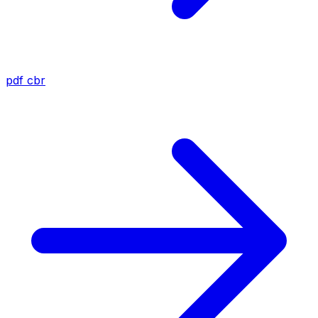
pdf
cbr