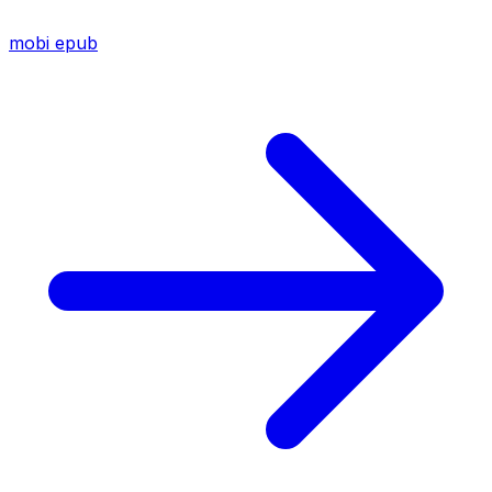
mobi
epub