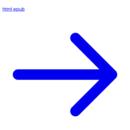
html
epub