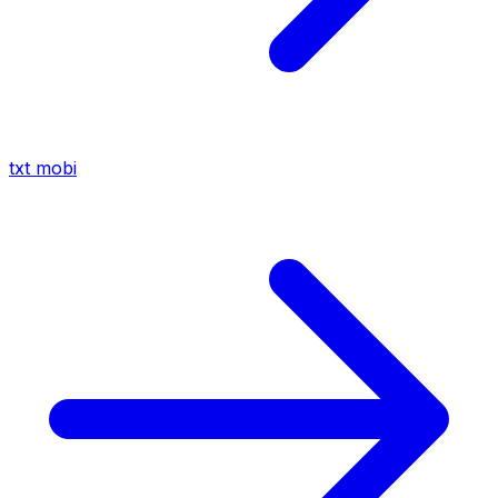
txt
mobi