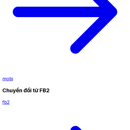
mobi
Chuyển đổi từ FB2
fb2