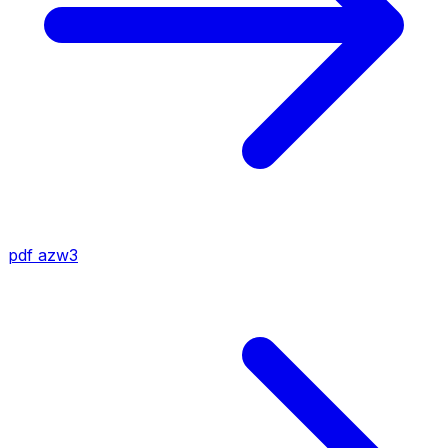
pdf
azw3