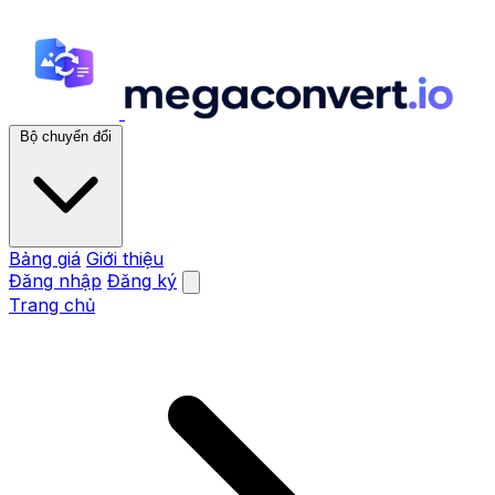
Bộ chuyển đổi
Bảng giá
Giới thiệu
Đăng nhập
Đăng ký
Trang chủ