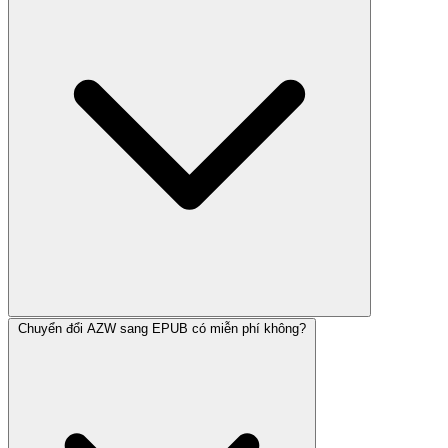
Chuyển đổi AZW sang EPUB có miễn phí không?