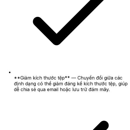
**Giảm kích thước tệp** — Chuyển đổi giữa các
định dạng có thể giảm đáng kể kích thước tệp, giúp
dễ chia sẻ qua email hoặc lưu trữ đám mây.