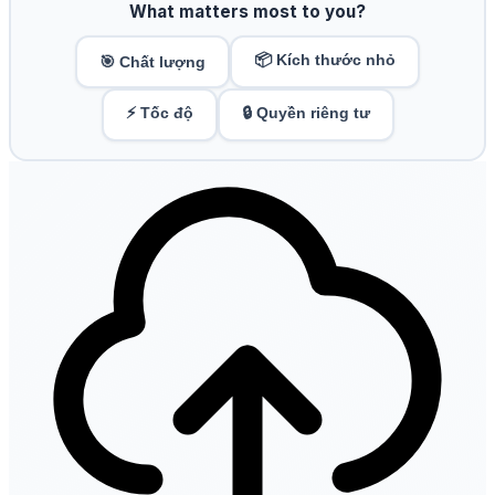
What matters most to you?
📦 Kích thước nhỏ
🎯 Chất lượng
⚡ Tốc độ
🔒 Quyền riêng tư