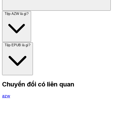
Tệp AZW là gì?
Tệp EPUB là gì?
Chuyển đổi có liên quan
azw