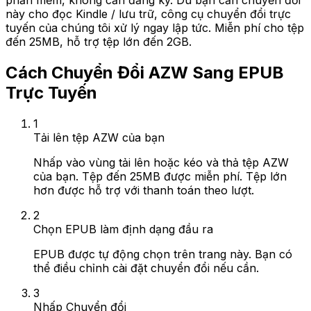
phần mềm, không cần đăng ký. Dù bạn cần chuyển đổi
này cho đọc Kindle / lưu trữ, công cụ chuyển đổi trực
tuyến của chúng tôi xử lý ngay lập tức. Miễn phí cho tệp
đến 25MB, hỗ trợ tệp lớn đến 2GB.
Cách Chuyển Đổi AZW Sang EPUB
Trực Tuyến
1
Tải lên tệp AZW của bạn
Nhấp vào vùng tải lên hoặc kéo và thả tệp AZW
của bạn. Tệp đến 25MB được miễn phí. Tệp lớn
hơn được hỗ trợ với thanh toán theo lượt.
2
Chọn EPUB làm định dạng đầu ra
EPUB được tự động chọn trên trang này. Bạn có
thể điều chỉnh cài đặt chuyển đổi nếu cần.
3
Nhấp Chuyển đổi