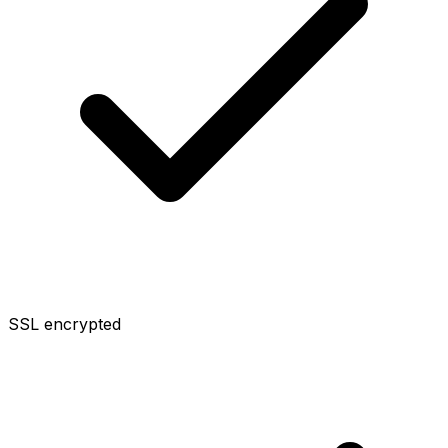
SSL encrypted