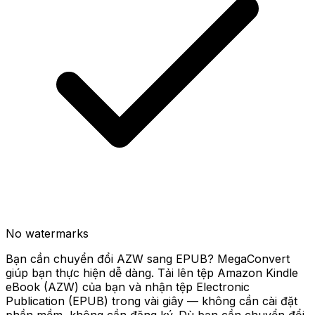
No watermarks
Bạn cần chuyển đổi AZW sang EPUB? MegaConvert
giúp bạn thực hiện dễ dàng. Tải lên tệp Amazon Kindle
eBook (AZW) của bạn và nhận tệp Electronic
Publication (EPUB) trong vài giây — không cần cài đặt