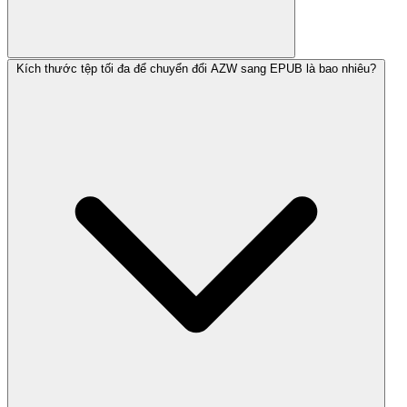
Kích thước tệp tối đa để chuyển đổi AZW sang EPUB là bao nhiêu?