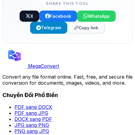
SHARE THIS TOOL
X
Facebook
WhatsApp
Telegram
Copy link
MegaConvert
Convert any file format online. Fast, free, and secure file
conversion for documents, images, videos, and more.
Chuyển Đổi Phổ Biến
PDF sang DOCX
PDF sang JPG
DOCX sang PDF
JPG sang PNG
PNG sang JPG