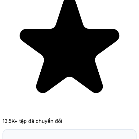
13.5K
+ tệp đã chuyển đổi