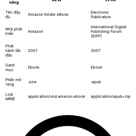
năng
Tên đầy
Electronic
Amazon Kindle eBook
đủ
Publication
International Digital
Nhà phát
Amazon
Publishing Forum
triển
(IDPF)
Phát
hành lần
2007
2007
đầu
Danh
Ebook
Ebook
mục
Phần mở
.azw
.epub
rộng
Loại
application/vnd.amazon.ebook
application/epub+zip
MIME