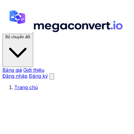
Bộ chuyển đổi
Bảng giá
Giới thiệu
Đăng nhập
Đăng ký
Trang chủ