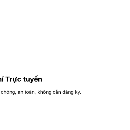
í Trực tuyến
chóng, an toàn, không cần đăng ký.