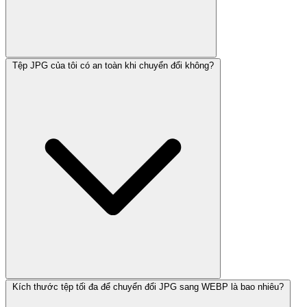
Tệp JPG của tôi có an toàn khi chuyển đổi không?
Kích thước tệp tối đa để chuyển đổi JPG sang WEBP là bao nhiêu?