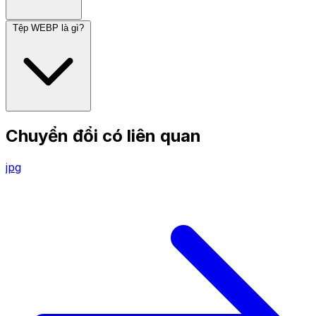
Tệp WEBP là gì?
Chuyển đổi có liên quan
jpg