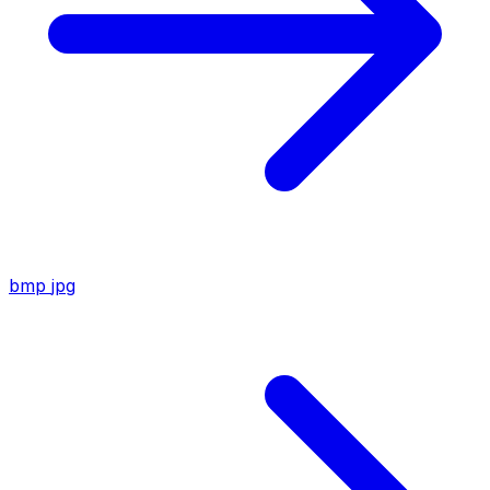
bmp
jpg