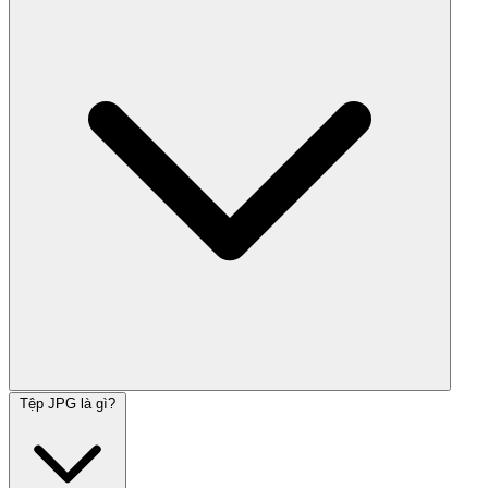
Tệp JPG là gì?