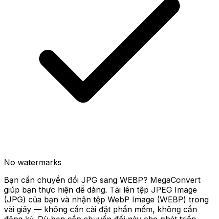
No watermarks
Bạn cần chuyển đổi JPG sang WEBP? MegaConvert
giúp bạn thực hiện dễ dàng. Tải lên tệp JPEG Image
(JPG) của bạn và nhận tệp WebP Image (WEBP) trong
vài giây — không cần cài đặt phần mềm, không cần