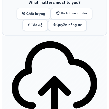
What matters most to you?
📦 Kích thước nhỏ
🎯 Chất lượng
⚡ Tốc độ
🔒 Quyền riêng tư