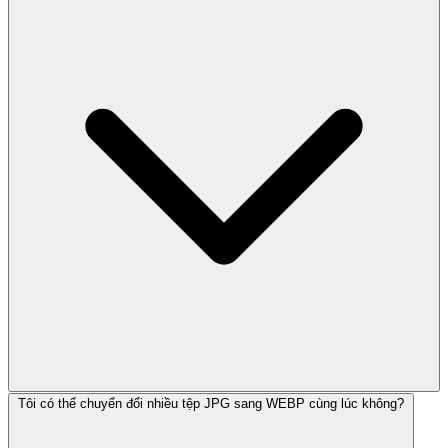
Tôi có thể chuyển đổi nhiều tệp JPG sang WEBP cùng lúc không?