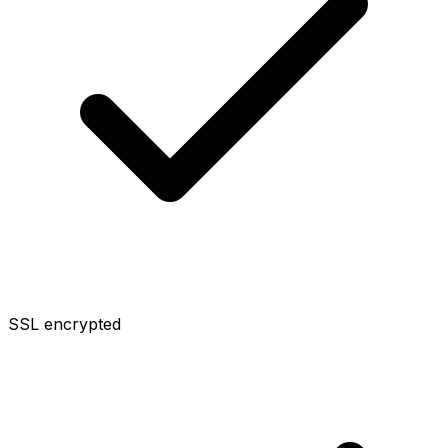
SSL encrypted