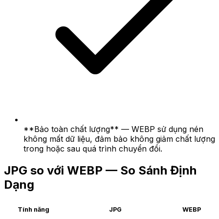
**Bảo toàn chất lượng** — WEBP sử dụng nén
không mất dữ liệu, đảm bảo không giảm chất lượng
trong hoặc sau quá trình chuyển đổi.
JPG so với WEBP — So Sánh Định
Dạng
Tính năng
JPG
WEBP