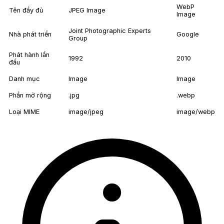
WebP
Tên đầy đủ
JPEG Image
Image
Joint Photographic Experts
Nhà phát triển
Google
Group
Phát hành lần
1992
2010
đầu
Danh mục
Image
Image
Phần mở rộng
.jpg
.webp
Loại MIME
image/jpeg
image/webp