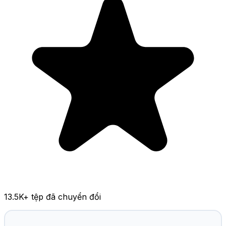
13.5K
+ tệp đã chuyển đổi