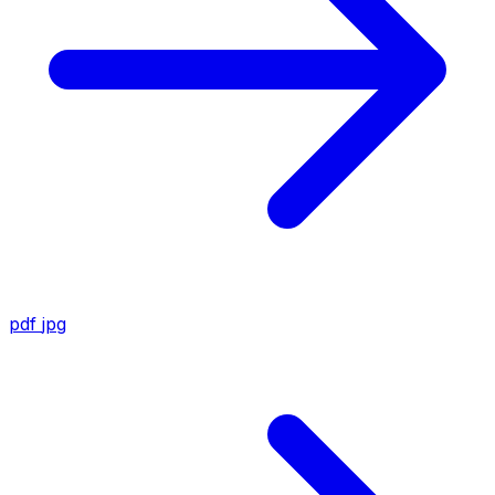
pdf
jpg