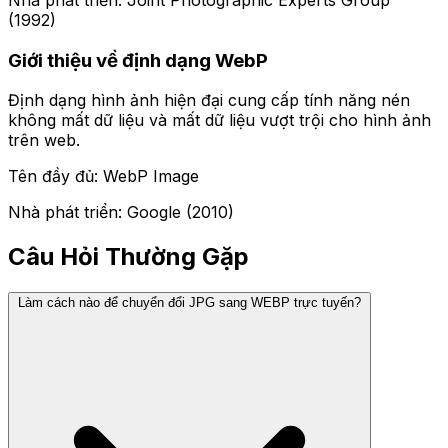
(1992)
Giới thiệu về định dạng WebP
Định dạng hình ảnh hiện đại cung cấp tính năng nén
không mất dữ liệu và mất dữ liệu vượt trội cho hình ảnh
trên web.
Tên đầy đủ: WebP Image
Nhà phát triển: Google (2010)
Câu Hỏi Thường Gặp
Làm cách nào để chuyển đổi JPG sang WEBP trực tuyến?