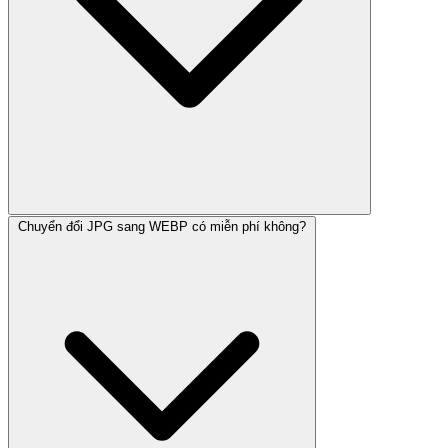
Chuyển đổi JPG sang WEBP có miễn phí không?