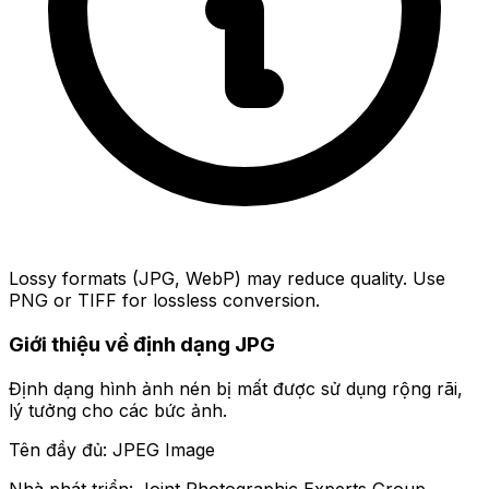
Lossy formats (JPG, WebP) may reduce quality. Use
PNG or TIFF for lossless conversion.
Giới thiệu về định dạng JPG
Định dạng hình ảnh nén bị mất được sử dụng rộng rãi,
lý tưởng cho các bức ảnh.
Tên đầy đủ: JPEG Image
Nhà phát triển: Joint Photographic Experts Group