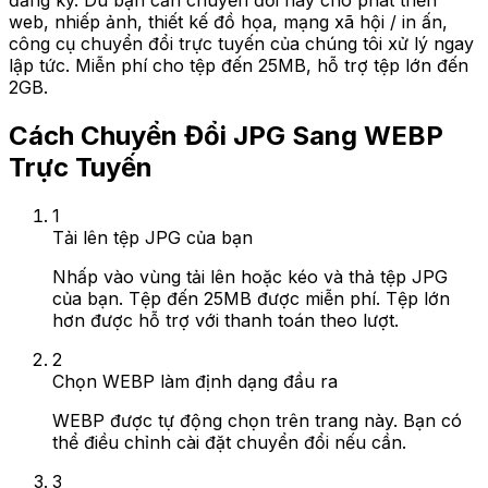
đăng ký. Dù bạn cần chuyển đổi này cho phát triển
web, nhiếp ảnh, thiết kế đồ họa, mạng xã hội / in ấn,
công cụ chuyển đổi trực tuyến của chúng tôi xử lý ngay
lập tức. Miễn phí cho tệp đến 25MB, hỗ trợ tệp lớn đến
2GB.
Cách Chuyển Đổi JPG Sang WEBP
Trực Tuyến
1
Tải lên tệp JPG của bạn
Nhấp vào vùng tải lên hoặc kéo và thả tệp JPG
của bạn. Tệp đến 25MB được miễn phí. Tệp lớn
hơn được hỗ trợ với thanh toán theo lượt.
2
Chọn WEBP làm định dạng đầu ra
WEBP được tự động chọn trên trang này. Bạn có
thể điều chỉnh cài đặt chuyển đổi nếu cần.
3