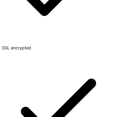
SSL encrypted