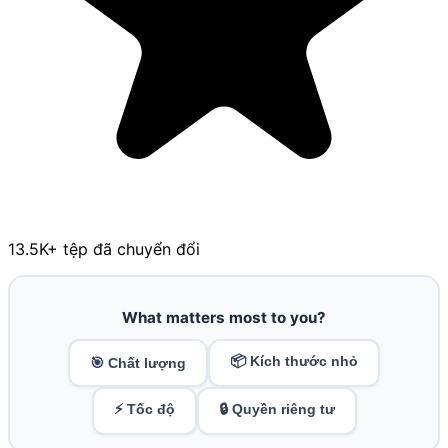
13.5K
+ tệp đã chuyển đổi
What matters most to you?
📦 Kích thước nhỏ
🎯 Chất lượng
⚡ Tốc độ
🔒 Quyền riêng tư