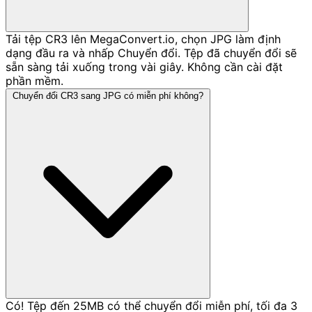
Tải tệp CR3 lên MegaConvert.io, chọn JPG làm định
dạng đầu ra và nhấp Chuyển đổi. Tệp đã chuyển đổi sẽ
sẵn sàng tải xuống trong vài giây. Không cần cài đặt
phần mềm.
Chuyển đổi CR3 sang JPG có miễn phí không?
Có! Tệp đến 25MB có thể chuyển đổi miễn phí, tối đa 3