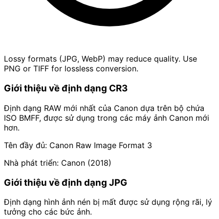
Lossy formats (JPG, WebP) may reduce quality. Use
PNG or TIFF for lossless conversion.
Giới thiệu về định dạng CR3
Định dạng RAW mới nhất của Canon dựa trên bộ chứa
ISO BMFF, được sử dụng trong các máy ảnh Canon mới
hơn.
Tên đầy đủ: Canon Raw Image Format 3
Nhà phát triển: Canon (2018)
Giới thiệu về định dạng JPG
Định dạng hình ảnh nén bị mất được sử dụng rộng rãi, lý
tưởng cho các bức ảnh.