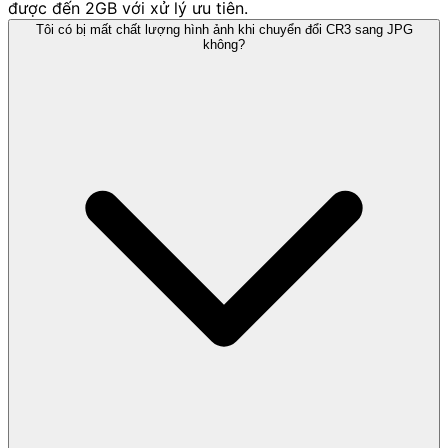
được đến 2GB với xử lý ưu tiên.
Tôi có bị mất chất lượng hình ảnh khi chuyển đổi CR3 sang JPG
không?