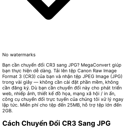
No watermarks
Bạn cần chuyển đổi CR3 sang JPG? MegaConvert giúp
bạn thực hiện dễ dàng. Tải lên tệp Canon Raw Image
Format 3 (CR3) của bạn và nhận tệp JPEG Image (JPG)
trong vài giây — không cần cài đặt phần mềm, không
cần đăng ký. Dù bạn cần chuyển đổi này cho phát triển
web, nhiếp ảnh, thiết kế đồ họa, mạng xã hội / in ấn,
công cụ chuyển đổi trực tuyến của chúng tôi xử lý ngay
lập tức. Miễn phí cho tệp đến 25MB, hỗ trợ tệp lớn đến
2GB.
Cách Chuyển Đổi CR3 Sang JPG