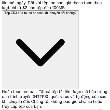
lần mỗi ngày. Đối với tệp lớn hơn, giá thanh toán theo
lượt chỉ từ $2 cho tệp đến 100MB.
Tệp CR3 của tôi có an toàn khi chuyển đổi không?
Hoàn toàn an toàn. Tất cả tệp tải lên được mã hóa trong
quá trình truyền (HTTPS), quét virus và tự động xóa sau
khi chuyển đổi. Chúng tôi không bao giờ chia sẻ hoặc
truy cập tệp của bạn.