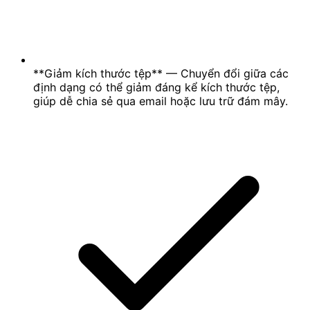
**Giảm kích thước tệp** — Chuyển đổi giữa các
định dạng có thể giảm đáng kể kích thước tệp,
giúp dễ chia sẻ qua email hoặc lưu trữ đám mây.