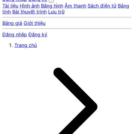
Tài liệu
Hình ảnh
Băng hình
Âm thanh
Sách điện tử
Bảng
tính
Bài thuyết trình
Lưu trữ
Bảng giá
Giới thiệu
Đăng nhập
Đăng ký
Trang chủ