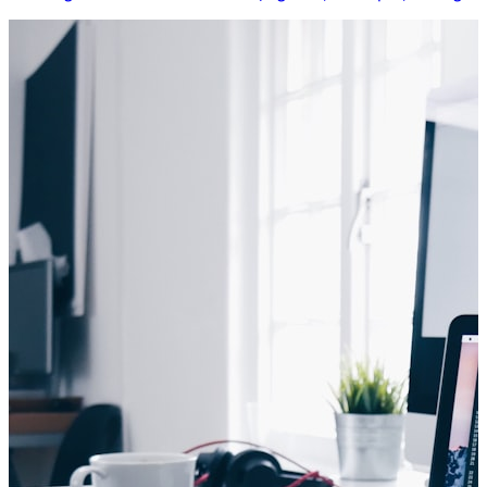
cần Lightroom.