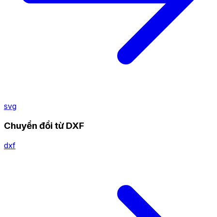
svg
Chuyển đổi từ DXF
dxf