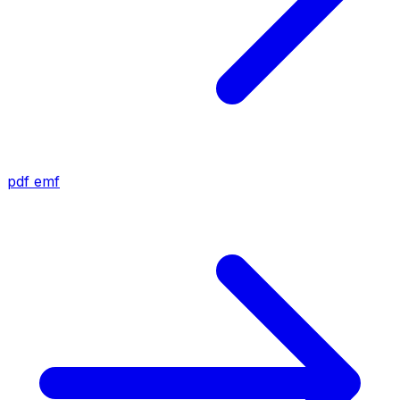
pdf
emf