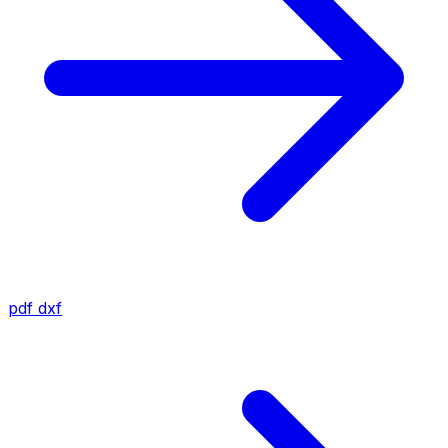
pdf
dxf