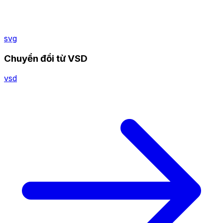
svg
Chuyển đổi từ VSD
vsd