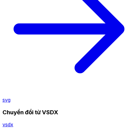
svg
Chuyển đổi từ VSDX
vsdx