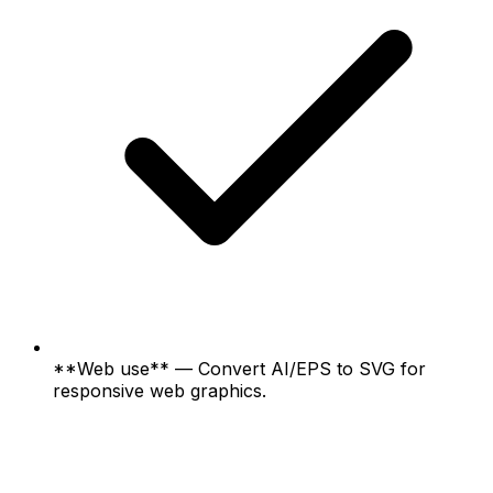
**Web use** — Convert AI/EPS to SVG for
responsive web graphics.