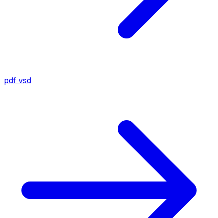
pdf
vsd