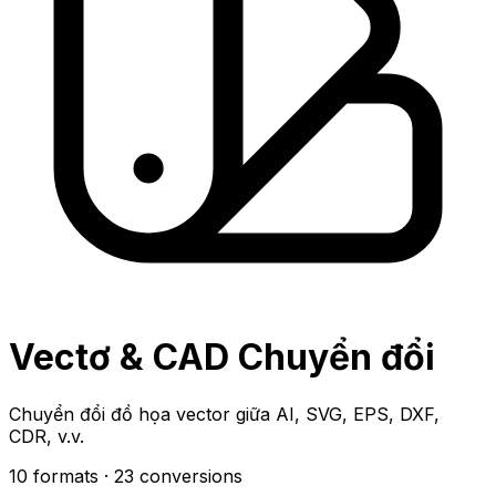
Vectơ & CAD Chuyển đổi
Chuyển đổi đồ họa vector giữa AI, SVG, EPS, DXF,
CDR, v.v.
10 formats
· 23 conversions