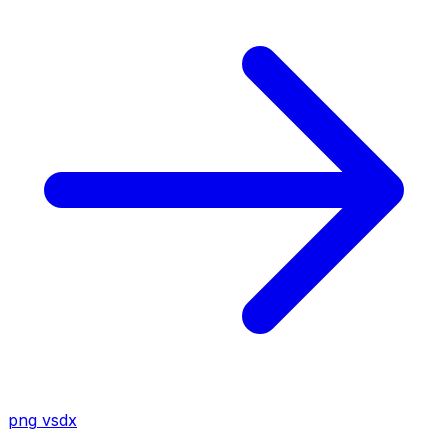
png
vsdx