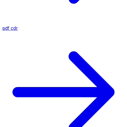
pdf
cdr