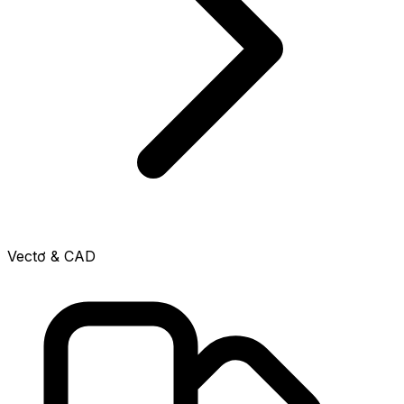
Vectơ & CAD