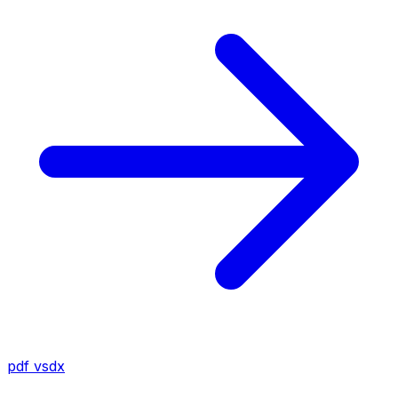
pdf
vsdx