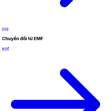
svg
Chuyển đổi từ EMF
emf