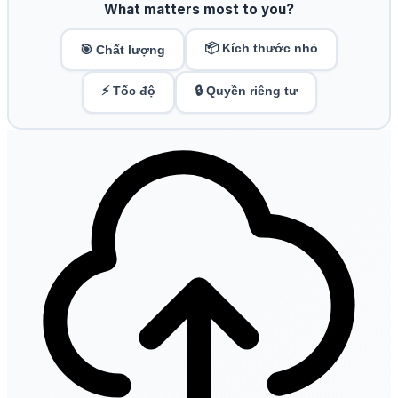
What matters most to you?
📦 Kích thước nhỏ
🎯 Chất lượng
⚡ Tốc độ
🔒 Quyền riêng tư