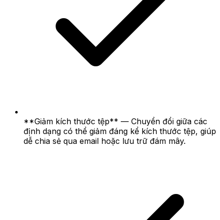
**Giảm kích thước tệp** — Chuyển đổi giữa các
định dạng có thể giảm đáng kể kích thước tệp, giúp
dễ chia sẻ qua email hoặc lưu trữ đám mây.