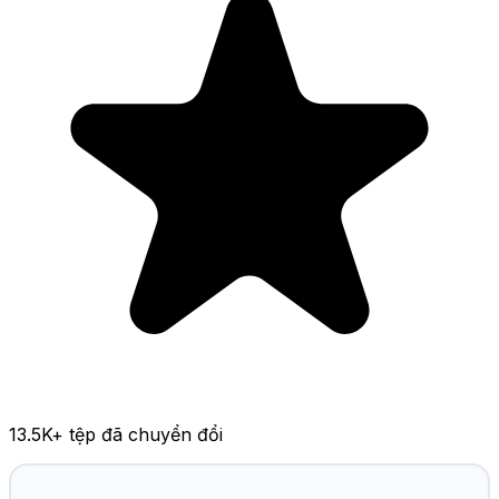
13.5K
+ tệp đã chuyển đổi