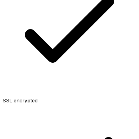
SSL encrypted