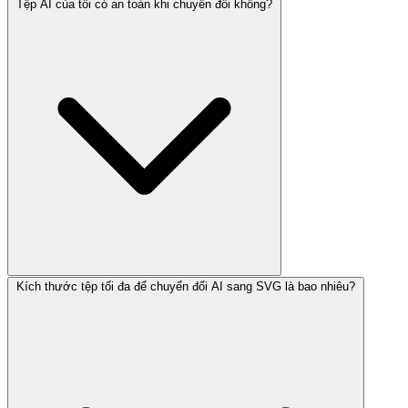
Tệp AI của tôi có an toàn khi chuyển đổi không?
Kích thước tệp tối đa để chuyển đổi AI sang SVG là bao nhiêu?