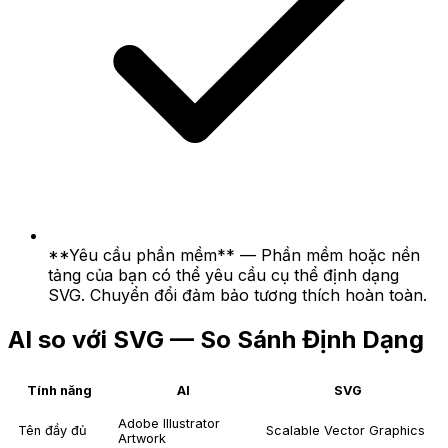
**Yêu cầu phần mềm** — Phần mềm hoặc nền
tảng của bạn có thể yêu cầu cụ thể định dạng
SVG. Chuyển đổi đảm bảo tương thích hoàn toàn.
AI so với SVG — So Sánh Định Dạng
Tính năng
AI
SVG
Adobe Illustrator
Tên đầy đủ
Scalable Vector Graphics
Artwork