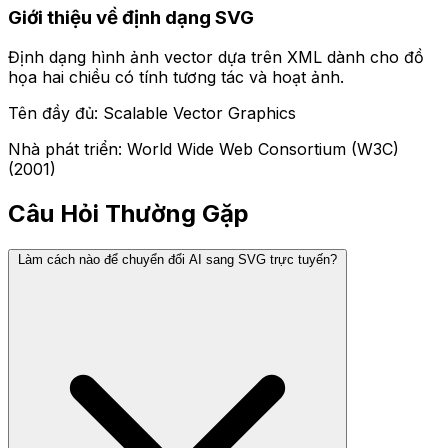
Giới thiệu về định dạng SVG
Định dạng hình ảnh vector dựa trên XML dành cho đồ
họa hai chiều có tính tương tác và hoạt ảnh.
Tên đầy đủ: Scalable Vector Graphics
Nhà phát triển: World Wide Web Consortium (W3C)
(2001)
Câu Hỏi Thường Gặp
Làm cách nào để chuyển đổi AI sang SVG trực tuyến?