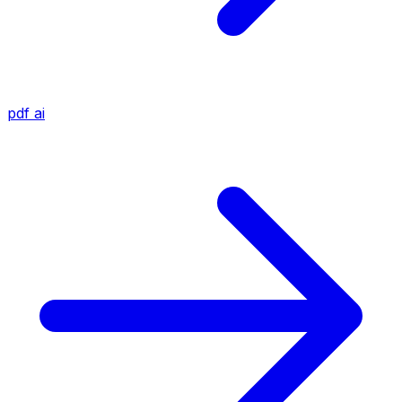
pdf
ai