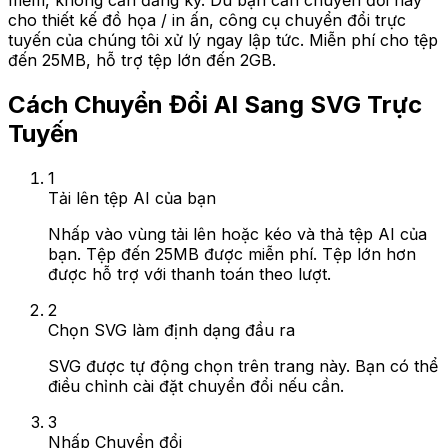
mềm, không cần đăng ký. Dù bạn cần chuyển đổi này
cho thiết kế đồ họa / in ấn, công cụ chuyển đổi trực
tuyến của chúng tôi xử lý ngay lập tức. Miễn phí cho tệp
đến 25MB, hỗ trợ tệp lớn đến 2GB.
Cách Chuyển Đổi AI Sang SVG Trực
Tuyến
1
Tải lên tệp AI của bạn
Nhấp vào vùng tải lên hoặc kéo và thả tệp AI của
bạn. Tệp đến 25MB được miễn phí. Tệp lớn hơn
được hỗ trợ với thanh toán theo lượt.
2
Chọn SVG làm định dạng đầu ra
SVG được tự động chọn trên trang này. Bạn có thể
điều chỉnh cài đặt chuyển đổi nếu cần.
3
Nhấp Chuyển đổi