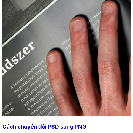
Cách chuyển đổi PSD sang PNG