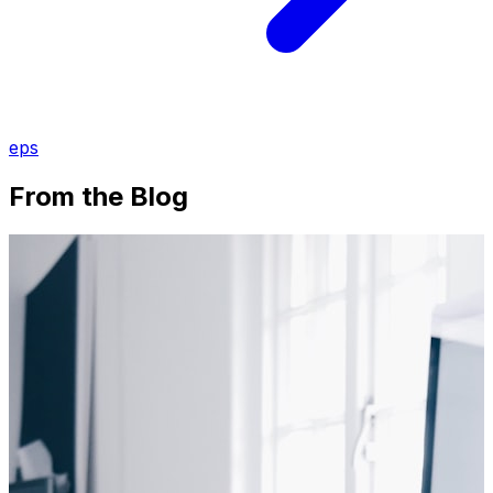
eps
From the Blog