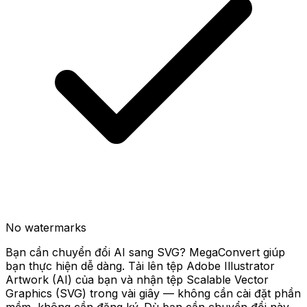
No watermarks
Bạn cần chuyển đổi AI sang SVG? MegaConvert giúp
bạn thực hiện dễ dàng. Tải lên tệp Adobe Illustrator
Artwork (AI) của bạn và nhận tệp Scalable Vector
Graphics (SVG) trong vài giây — không cần cài đặt phần