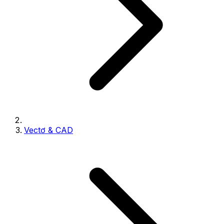
Vectơ & CAD