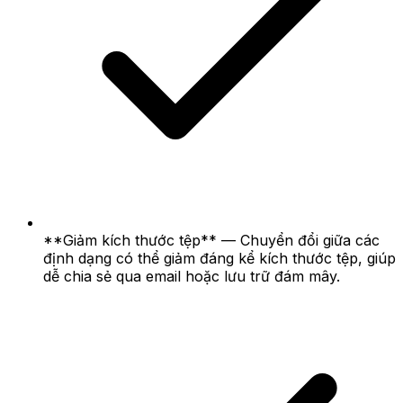
**Giảm kích thước tệp** — Chuyển đổi giữa các
định dạng có thể giảm đáng kể kích thước tệp, giúp
dễ chia sẻ qua email hoặc lưu trữ đám mây.