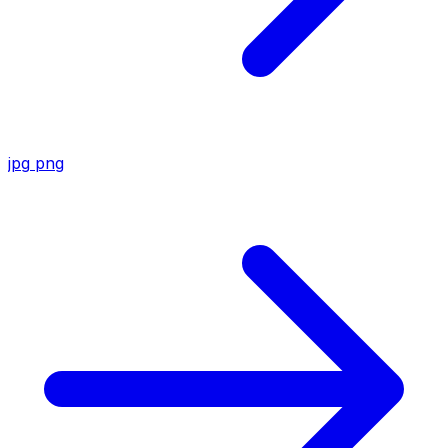
jpg
png