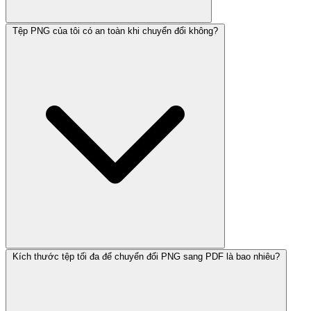
Tệp PNG của tôi có an toàn khi chuyển đổi không?
Kích thước tệp tối đa để chuyển đổi PNG sang PDF là bao nhiêu?