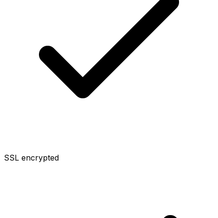
SSL encrypted