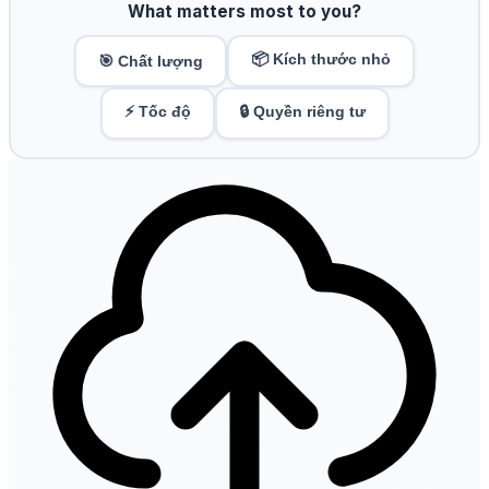
What matters most to you?
📦 Kích thước nhỏ
🎯 Chất lượng
⚡ Tốc độ
🔒 Quyền riêng tư