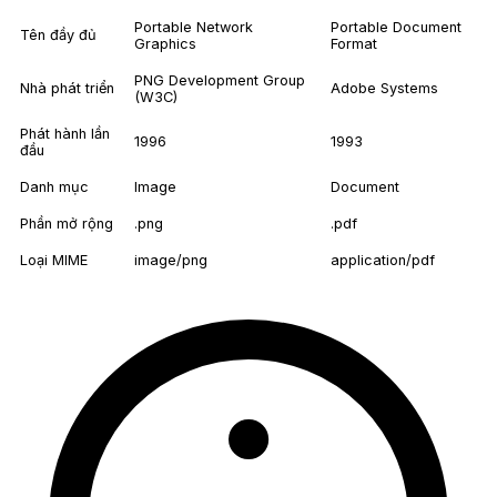
Portable Network
Portable Document
Tên đầy đủ
Graphics
Format
PNG Development Group
Nhà phát triển
Adobe Systems
(W3C)
Phát hành lần
1996
1993
đầu
Danh mục
Image
Document
Phần mở rộng
.png
.pdf
Loại MIME
image/png
application/pdf