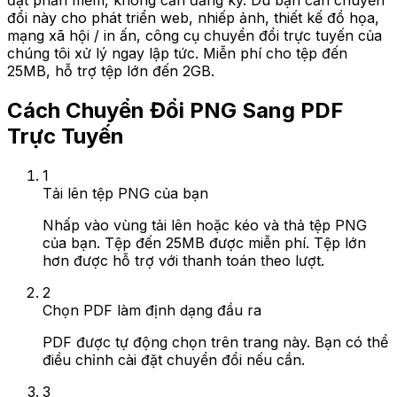
đặt phần mềm, không cần đăng ký. Dù bạn cần chuyển
đổi này cho phát triển web, nhiếp ảnh, thiết kế đồ họa,
mạng xã hội / in ấn, công cụ chuyển đổi trực tuyến của
chúng tôi xử lý ngay lập tức. Miễn phí cho tệp đến
25MB, hỗ trợ tệp lớn đến 2GB.
Cách Chuyển Đổi PNG Sang PDF
Trực Tuyến
1
Tải lên tệp PNG của bạn
Nhấp vào vùng tải lên hoặc kéo và thả tệp PNG
của bạn. Tệp đến 25MB được miễn phí. Tệp lớn
hơn được hỗ trợ với thanh toán theo lượt.
2
Chọn PDF làm định dạng đầu ra
PDF được tự động chọn trên trang này. Bạn có thể
điều chỉnh cài đặt chuyển đổi nếu cần.
3