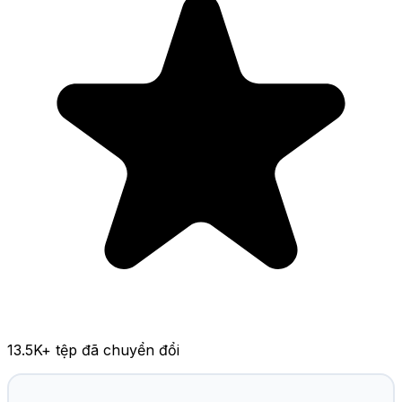
13.5K
+ tệp đã chuyển đổi