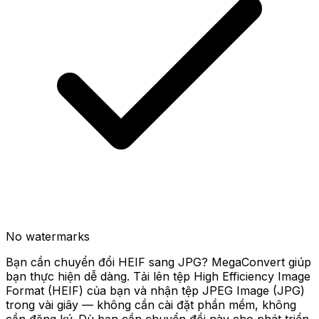
No watermarks
Bạn cần chuyển đổi HEIF sang JPG? MegaConvert giúp
bạn thực hiện dễ dàng. Tải lên tệp High Efficiency Image
Format (HEIF) của bạn và nhận tệp JPEG Image (JPG)
trong vài giây — không cần cài đặt phần mềm, không