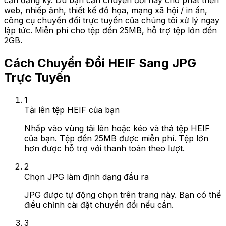
cần đăng ký. Dù bạn cần chuyển đổi này cho phát triển
web, nhiếp ảnh, thiết kế đồ họa, mạng xã hội / in ấn,
công cụ chuyển đổi trực tuyến của chúng tôi xử lý ngay
lập tức. Miễn phí cho tệp đến 25MB, hỗ trợ tệp lớn đến
2GB.
Cách Chuyển Đổi HEIF Sang JPG
Trực Tuyến
1
Tải lên tệp HEIF của bạn
Nhấp vào vùng tải lên hoặc kéo và thả tệp HEIF
của bạn. Tệp đến 25MB được miễn phí. Tệp lớn
hơn được hỗ trợ với thanh toán theo lượt.
2
Chọn JPG làm định dạng đầu ra
JPG được tự động chọn trên trang này. Bạn có thể
điều chỉnh cài đặt chuyển đổi nếu cần.
3