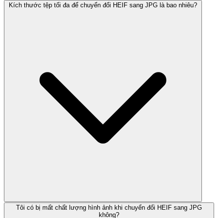
Kích thước tệp tối đa để chuyển đổi HEIF sang JPG là bao nhiêu?
Tôi có bị mất chất lượng hình ảnh khi chuyển đổi HEIF sang JPG
không?