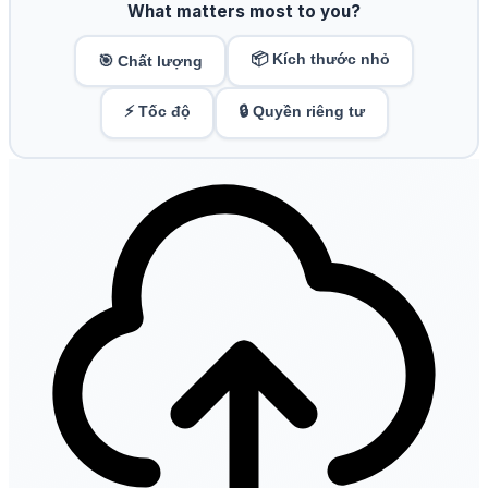
What matters most to you?
📦 Kích thước nhỏ
🎯 Chất lượng
⚡ Tốc độ
🔒 Quyền riêng tư