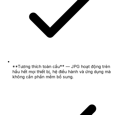
**Tương thích toàn cầu** — JPG hoạt động trên
hầu hết mọi thiết bị, hệ điều hành và ứng dụng mà
không cần phần mềm bổ sung.