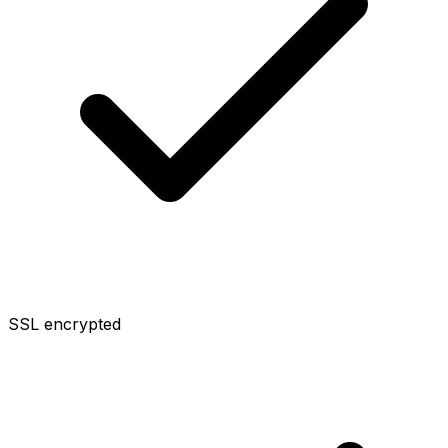
SSL encrypted