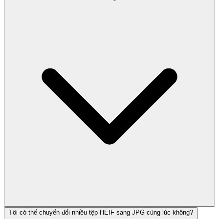
Tôi có thể chuyển đổi nhiều tệp HEIF sang JPG cùng lúc không?