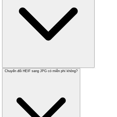
Chuyển đổi HEIF sang JPG có miễn phí không?