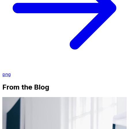
png
From the Blog