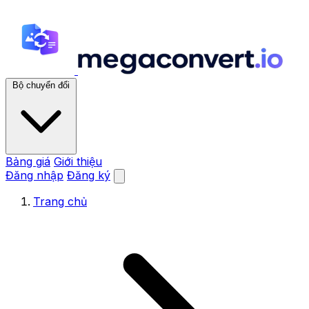
Bộ chuyển đổi
Bảng giá
Giới thiệu
Đăng nhập
Đăng ký
Trang chủ