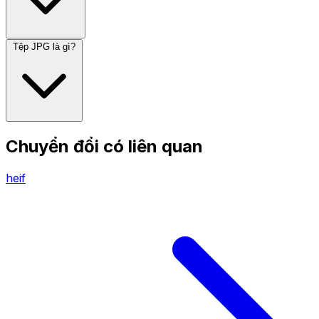
Tệp JPG là gì?
Chuyển đổi có liên quan
heif