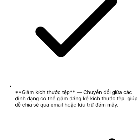
**Giảm kích thước tệp** — Chuyển đổi giữa các
định dạng có thể giảm đáng kể kích thước tệp, giúp
dễ chia sẻ qua email hoặc lưu trữ đám mây.