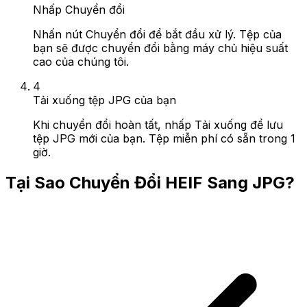
Nhấp Chuyển đổi
Nhấn nút Chuyển đổi để bắt đầu xử lý. Tệp của
bạn sẽ được chuyển đổi bằng máy chủ hiệu suất
cao của chúng tôi.
4
Tải xuống tệp JPG của bạn
Khi chuyển đổi hoàn tất, nhấp Tải xuống để lưu
tệp JPG mới của bạn. Tệp miễn phí có sẵn trong 1
giờ.
Tại Sao Chuyển Đổi HEIF Sang JPG?