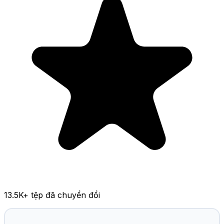
13.5K
+ tệp đã chuyển đổi