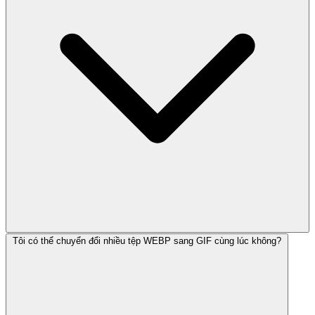
Tôi có thể chuyển đổi nhiều tệp WEBP sang GIF cùng lúc không?