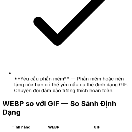
**Yêu cầu phần mềm** — Phần mềm hoặc nền
tảng của bạn có thể yêu cầu cụ thể định dạng GIF.
Chuyển đổi đảm bảo tương thích hoàn toàn.
WEBP so với GIF — So Sánh Định
Dạng
Tính năng
WEBP
GIF