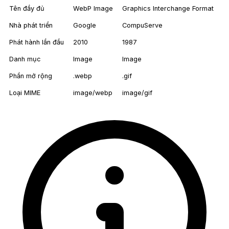
Tên đầy đủ
WebP Image
Graphics Interchange Format
Nhà phát triển
Google
CompuServe
Phát hành lần đầu
2010
1987
Danh mục
Image
Image
Phần mở rộng
.webp
.gif
Loại MIME
image/webp
image/gif