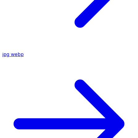
jpg
webp