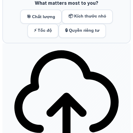
What matters most to you?
📦 Kích thước nhỏ
🎯 Chất lượng
⚡ Tốc độ
🔒 Quyền riêng tư