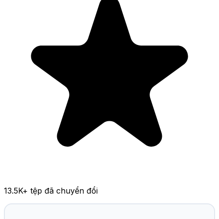
13.5K
+ tệp đã chuyển đổi