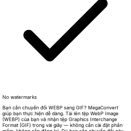
No watermarks
Bạn cần chuyển đổi WEBP sang GIF? MegaConvert
giúp bạn thực hiện dễ dàng. Tải lên tệp WebP Image
(WEBP) của bạn và nhận tệp Graphics Interchange
Format (GIF) trong vài giây — không cần cài đặt phần