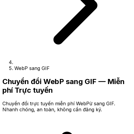
WebP sang GIF
Chuyển đổi WebP sang GIF — Miễn
phí Trực tuyến
Chuyển đổi trực tuyến miễn phí WebPừ sang GIF.
Nhanh chóng, an toàn, không cần đăng ký.