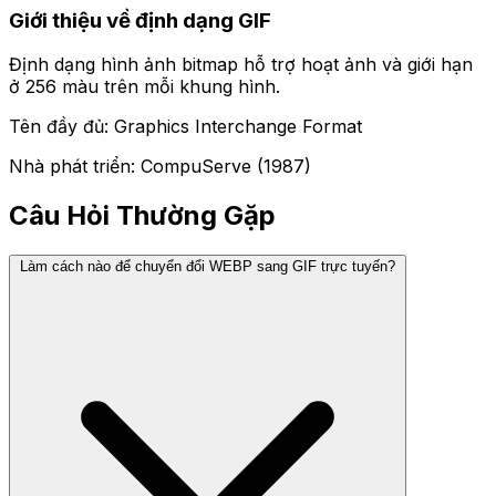
Giới thiệu về định dạng GIF
Định dạng hình ảnh bitmap hỗ trợ hoạt ảnh và giới hạn
ở 256 màu trên mỗi khung hình.
Tên đầy đủ: Graphics Interchange Format
Nhà phát triển: CompuServe (1987)
Câu Hỏi Thường Gặp
Làm cách nào để chuyển đổi WEBP sang GIF trực tuyến?