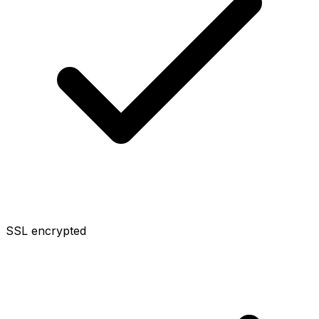
SSL encrypted