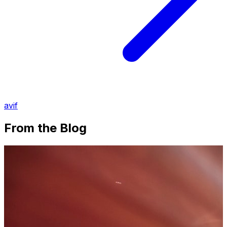
avif
From the Blog