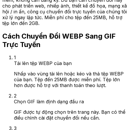
mềm, không cần đăng ký. Dù bạn cần chuyển đổi này
cho phát triển web, nhiếp ảnh, thiết kế đồ họa, mạng xã
hội / in ấn, công cụ chuyển đổi trực tuyến của chúng tôi
xử lý ngay lập tức. Miễn phí cho tệp đến 25MB, hỗ trợ
tệp lớn đến 2GB.
Cách Chuyển Đổi WEBP Sang GIF
Trực Tuyến
1
Tải lên tệp WEBP của bạn
Nhấp vào vùng tải lên hoặc kéo và thả tệp WEBP
của bạn. Tệp đến 25MB được miễn phí. Tệp lớn
hơn được hỗ trợ với thanh toán theo lượt.
2
Chọn GIF làm định dạng đầu ra
GIF được tự động chọn trên trang này. Bạn có thể
điều chỉnh cài đặt chuyển đổi nếu cần.
3