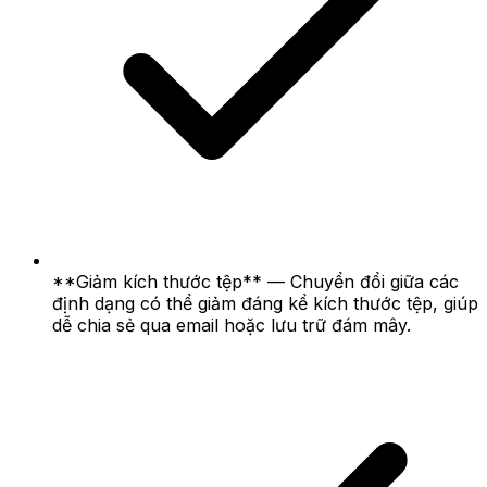
**Giảm kích thước tệp** — Chuyển đổi giữa các
định dạng có thể giảm đáng kể kích thước tệp, giúp
dễ chia sẻ qua email hoặc lưu trữ đám mây.