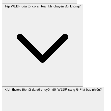
Tệp WEBP của tôi có an toàn khi chuyển đổi không?
Kích thước tệp tối đa để chuyển đổi WEBP sang GIF là bao nhiêu?