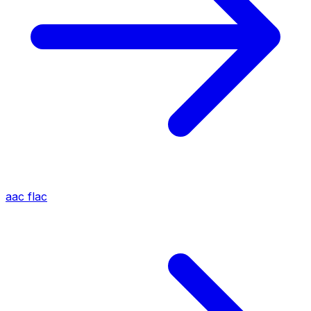
aac
flac