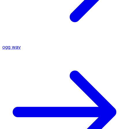
ogg
wav