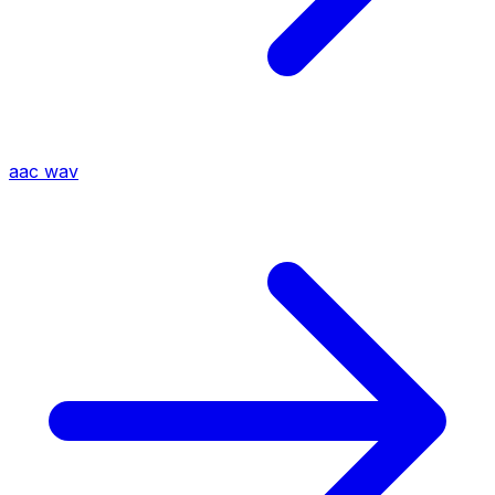
aac
wav