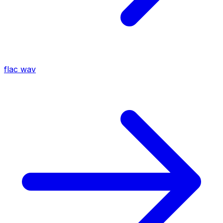
flac
wav