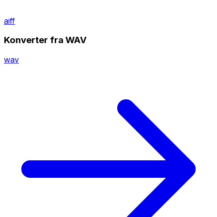
aiff
Konverter fra WAV
wav