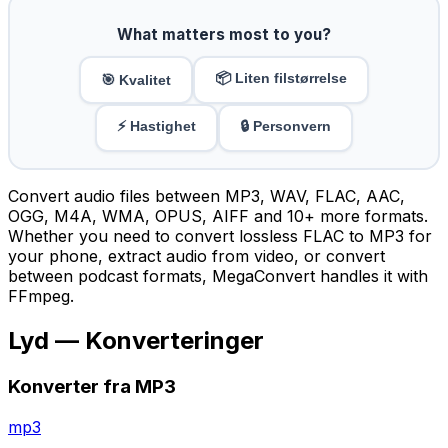
What matters most to you?
📦 Liten filstørrelse
🎯 Kvalitet
⚡ Hastighet
🔒 Personvern
Convert audio files between MP3, WAV, FLAC, AAC,
OGG, M4A, WMA, OPUS, AIFF and 10+ more formats.
Whether you need to convert lossless FLAC to MP3 for
your phone, extract audio from video, or convert
between podcast formats, MegaConvert handles it with
FFmpeg.
Lyd — Konverteringer
Konverter fra MP3
mp3