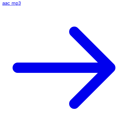
aac
mp3