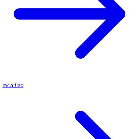
m4a
flac