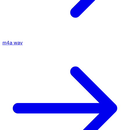
m4a
wav