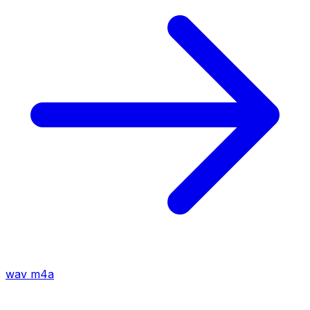
wav
m4a