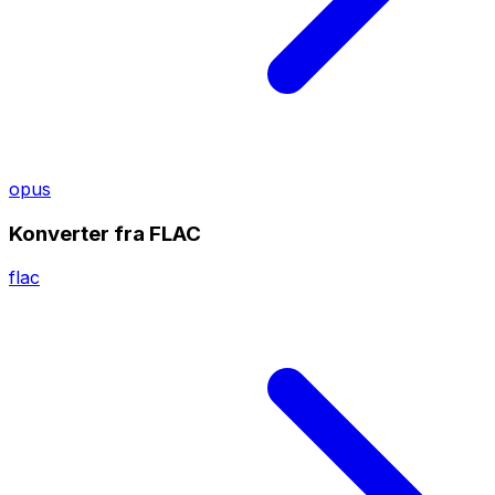
opus
Konverter fra FLAC
flac