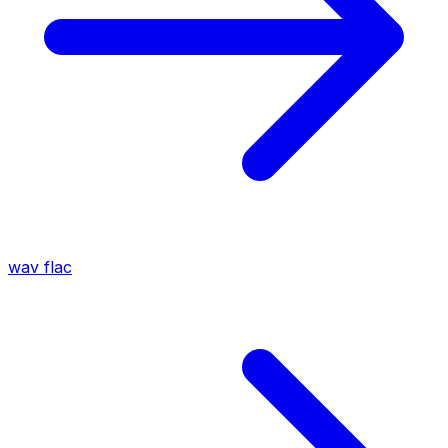
wav
flac