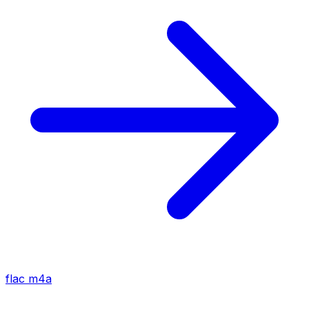
flac
m4a