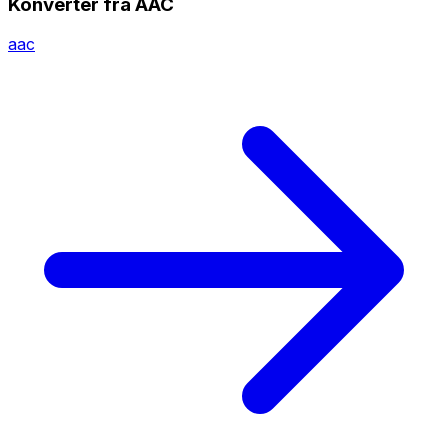
Konverter fra AAC
aac