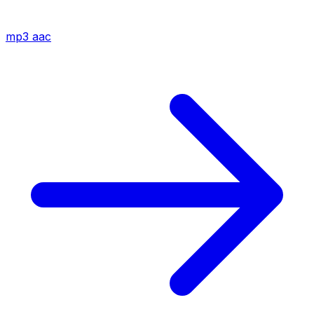
mp3
aac