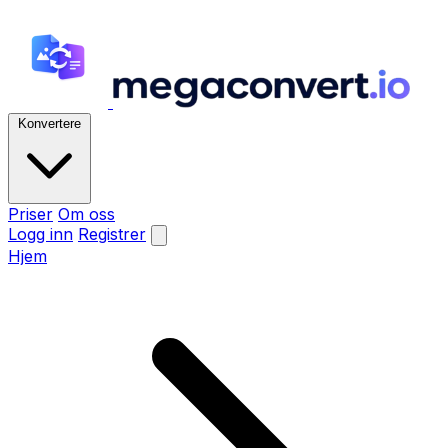
Konvertere
Priser
Om oss
Logg inn
Registrer
Hjem