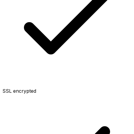
SSL encrypted