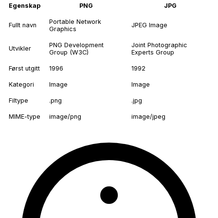
Egenskap
PNG
JPG
Portable Network
Fullt navn
JPEG Image
Graphics
PNG Development
Joint Photographic
Utvikler
Group (W3C)
Experts Group
Først utgitt
1996
1992
Kategori
Image
Image
Filtype
.png
.jpg
MIME-type
image/png
image/jpeg