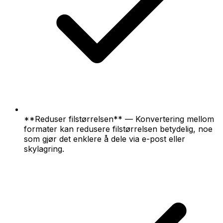
**Reduser filstørrelsen** — Konvertering mellom
formater kan redusere filstørrelsen betydelig, noe
som gjør det enklere å dele via e-post eller
skylagring.