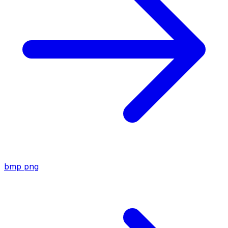
bmp
png