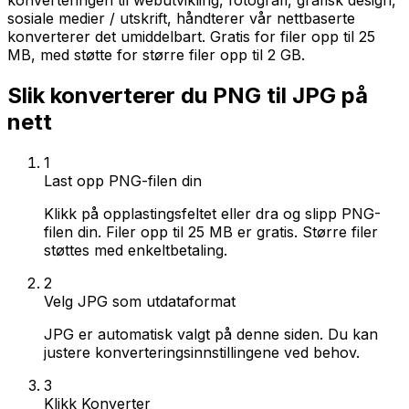
konverteringen til webutvikling, fotografi, grafisk design,
sosiale medier / utskrift, håndterer vår nettbaserte
konverterer det umiddelbart. Gratis for filer opp til 25
MB, med støtte for større filer opp til 2 GB.
Slik konverterer du PNG til JPG på
nett
1
Last opp PNG-filen din
Klikk på opplastingsfeltet eller dra og slipp PNG-
filen din. Filer opp til 25 MB er gratis. Større filer
støttes med enkeltbetaling.
2
Velg JPG som utdataformat
JPG er automatisk valgt på denne siden. Du kan
justere konverteringsinnstillingene ved behov.
3
Klikk Konverter