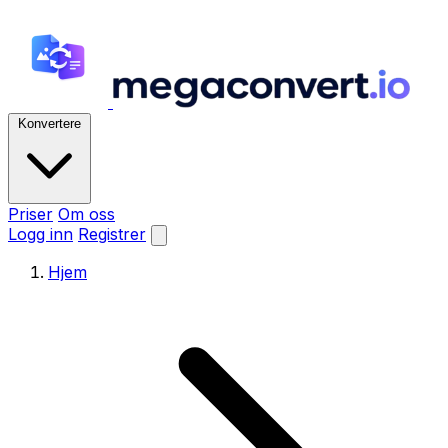
Konvertere
Priser
Om oss
Logg inn
Registrer
Hjem