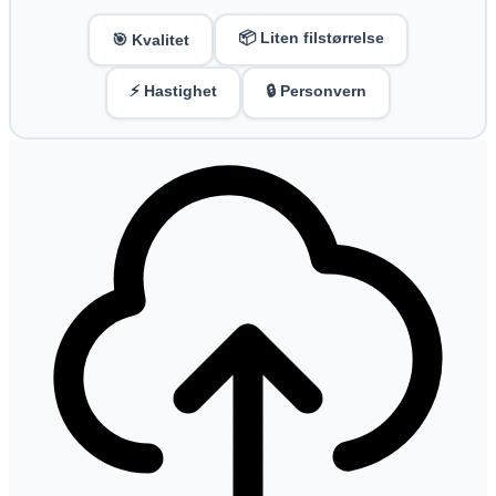
📦 Liten filstørrelse
🎯 Kvalitet
⚡ Hastighet
🔒 Personvern