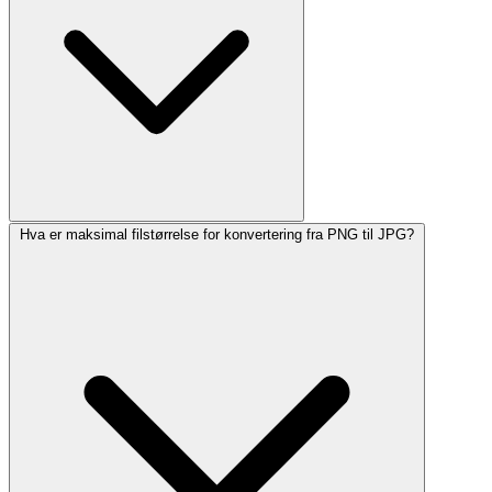
Hva er maksimal filstørrelse for konvertering fra PNG til JPG?