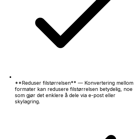
**Reduser filstørrelsen** — Konvertering mellom
formater kan redusere filstørrelsen betydelig, noe
som gjør det enklere å dele via e-post eller
skylagring.