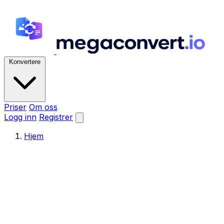
Konvertere
Priser
Om oss
Logg inn
Registrer
Hjem