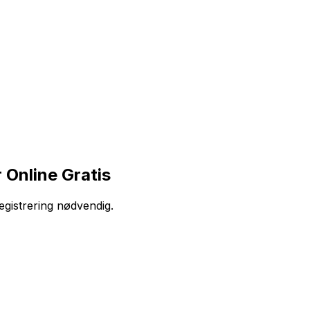
 Online Gratis
egistrering nødvendig.