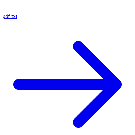
pdf
txt