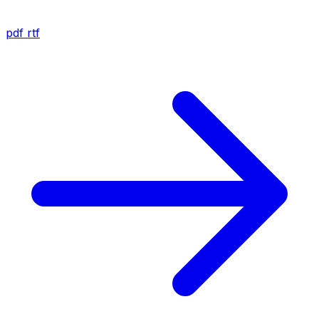
pdf
rtf