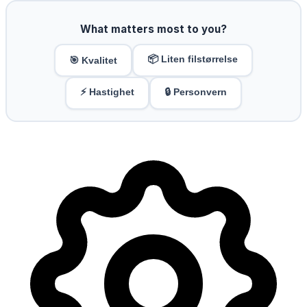
What matters most to you?
📦 Liten filstørrelse
🎯 Kvalitet
⚡ Hastighet
🔒 Personvern