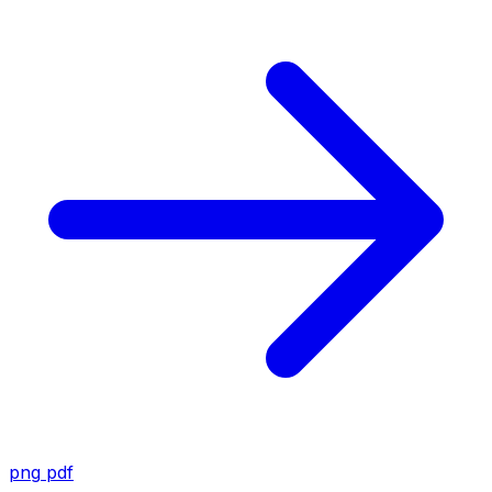
png
pdf