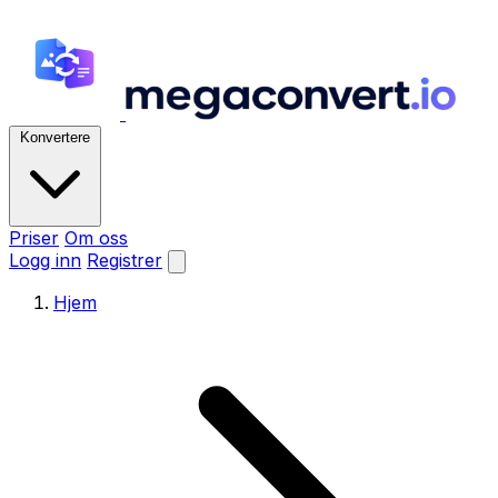
Konvertere
Priser
Om oss
Logg inn
Registrer
Hjem