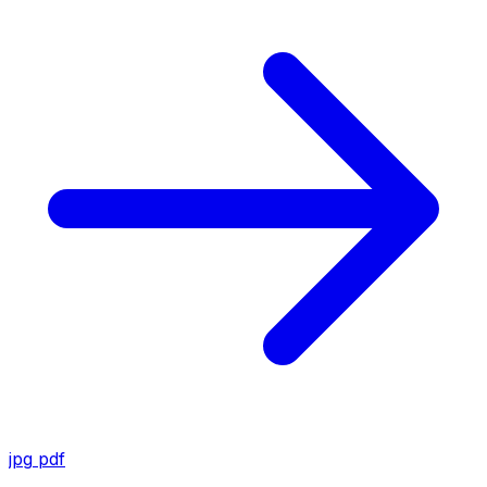
jpg
pdf