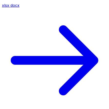
xlsx
docx