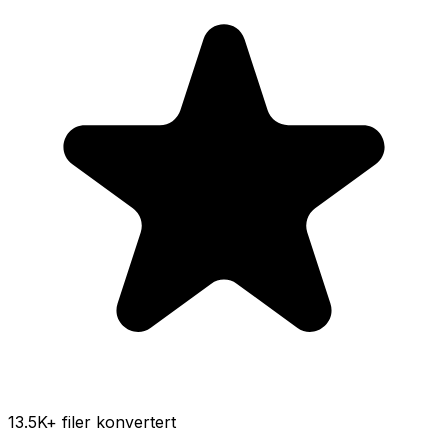
13.5K
+ filer konvertert