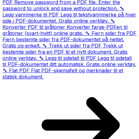
PDF
Remove password from a PDF file. Enter the
password to unlock and save without protection.
🔧
Legg vannmerke til PDF
Legg til tekstvannmerke på hver
side i PDF-dokumentet. Gratis online verktøy.
🔧
Konverter PDF til gråtoner
Konverter farge-PDFen til
gråtoner (svart-hvitt) online gratis.
🔧
Fjern sider fra PDF
Fjern bestemte sider fra PDF-dokumentet på nettet.
Gratis og enkelt.
🔧
Trekk ut sider fra PDF
Trekk ut
bestemte sider fra en PDF til et nytt dokument. Gratis
online verktøy.
🔧
Legg til sidetall til PDF
Legg til sidetall
til PDF-dokumentet ditt automatisk. Gratis online verktøy.
🔧
Flat PDF
Flat PDF-skjemafelt og merknader til et
statisk dokument.