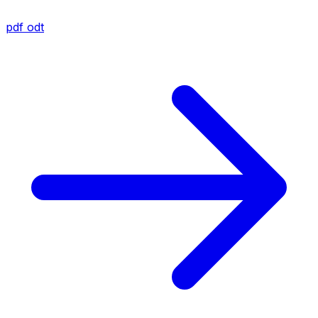
pdf
odt