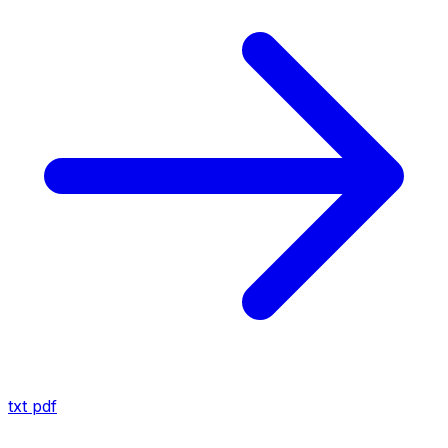
txt
pdf