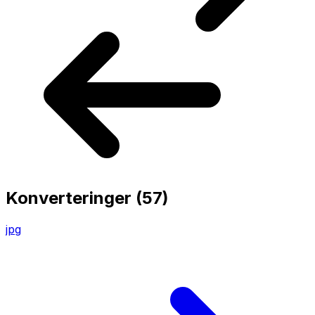
Konverteringer
(57)
jpg