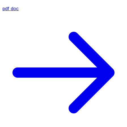
pdf
doc