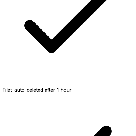
Files auto-deleted after 1 hour