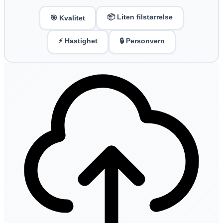
📦 Liten filstørrelse
🎯 Kvalitet
⚡ Hastighet
🔒 Personvern