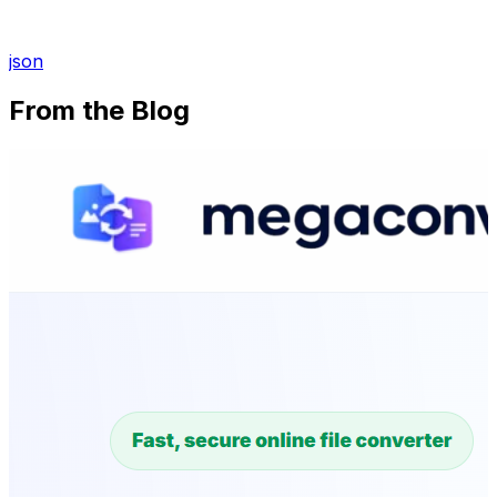
json
From the Blog