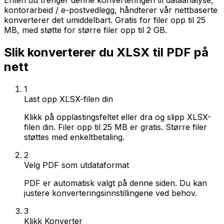
Enten du trenger denne konverteringen til dataanalyse,
kontorarbeid / e-postvedlegg, håndterer vår nettbaserte
konverterer det umiddelbart. Gratis for filer opp til 25
MB, med støtte for større filer opp til 2 GB.
Slik konverterer du XLSX til PDF på
nett
1
Last opp XLSX-filen din
Klikk på opplastingsfeltet eller dra og slipp XLSX-
filen din. Filer opp til 25 MB er gratis. Større filer
støttes med enkeltbetaling.
2
Velg PDF som utdataformat
PDF er automatisk valgt på denne siden. Du kan
justere konverteringsinnstillingene ved behov.
3
Klikk Konverter