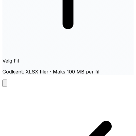
Velg Fil
Godkjent: XLSX filer · Maks 100 MB per fil