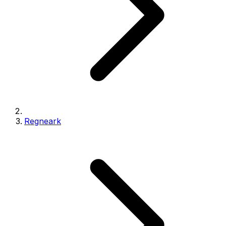
Regneark