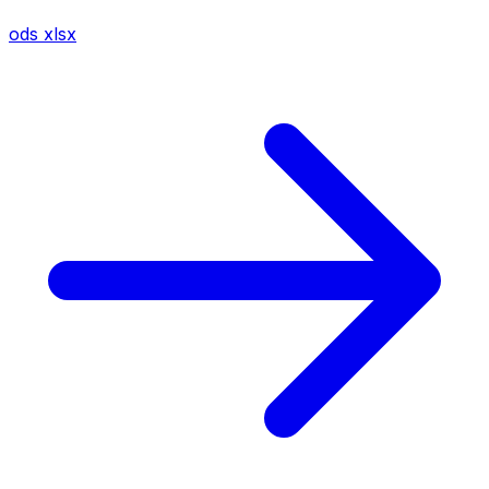
ods
xlsx