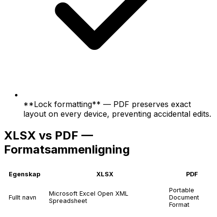
**Lock formatting** — PDF preserves exact
layout on every device, preventing accidental edits.
XLSX vs PDF —
Formatsammenligning
Egenskap
XLSX
PDF
Portable
Microsoft Excel Open XML
Fullt navn
Document
Spreadsheet
Format