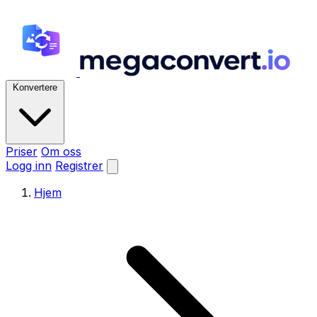
Konvertere
Priser
Om oss
Logg inn
Registrer
Hjem