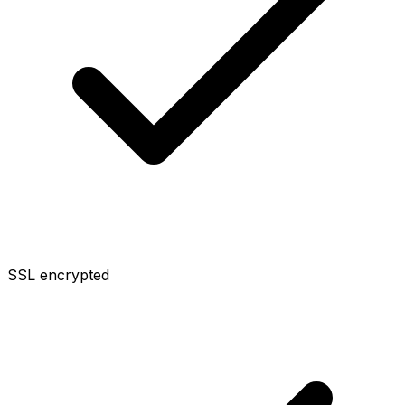
SSL encrypted