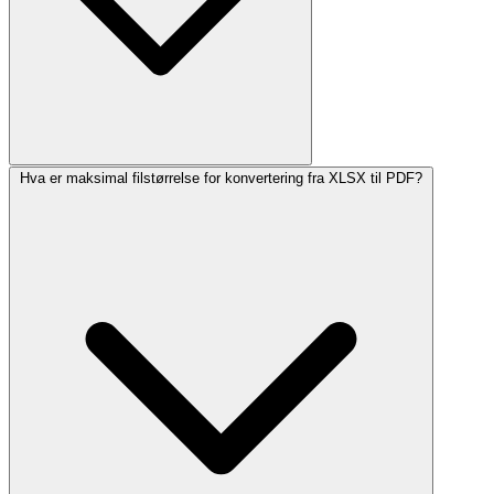
Hva er maksimal filstørrelse for konvertering fra XLSX til PDF?