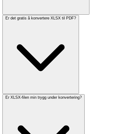
Er det gratis å konvertere XLSX til PDF?
Er XLSX-filen min trygg under konvertering?