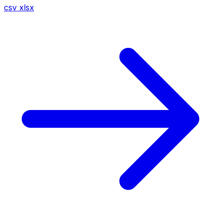
csv
xlsx