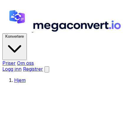
Konvertere
Priser
Om oss
Logg inn
Registrer
Hjem