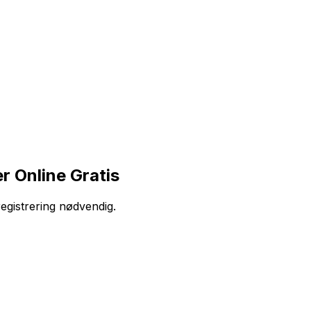
r Online Gratis
registrering nødvendig.