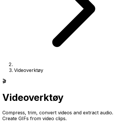
Videoverktøy
🎬
Videoverktøy
Compress, trim, convert videos and extract audio.
Create GIFs from video clips.