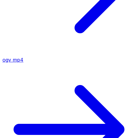
ogv
mp4