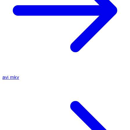
avi
mkv