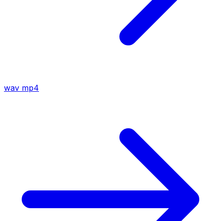
wav
mp4