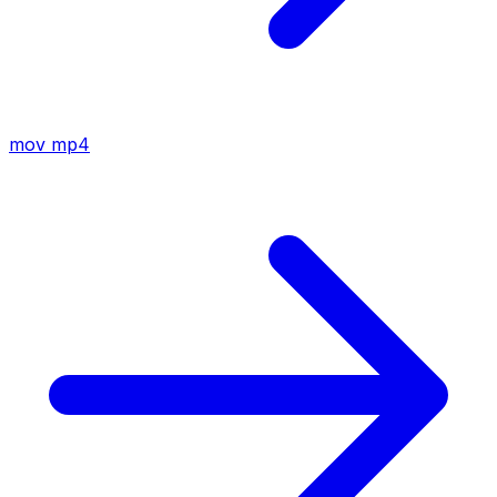
mov
mp4