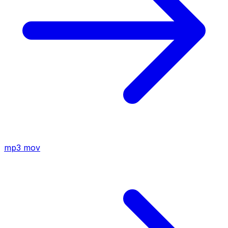
mp3
mov