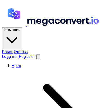
Konvertere
Priser
Om oss
Logg inn
Registrer
Hjem