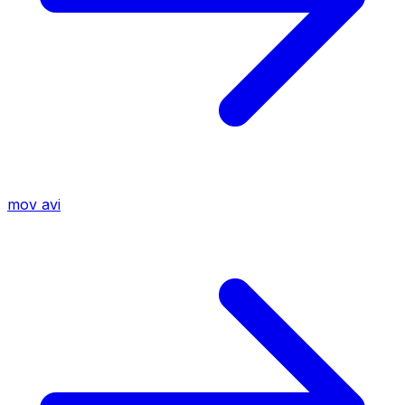
mov
avi