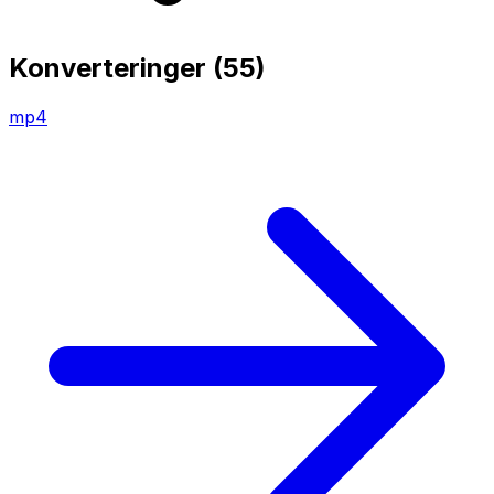
Konverteringer
(55)
mp4