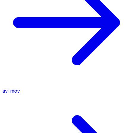
avi
mov