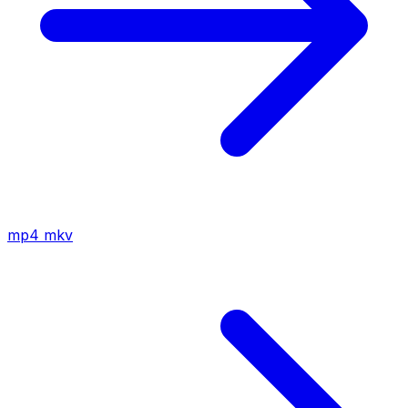
mp4
mkv