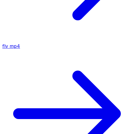
flv
mp4