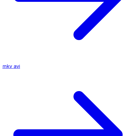
mkv
avi