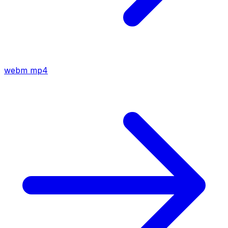
webm
mp4