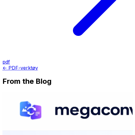
pdf
← PDF-verktøy
From the Blog