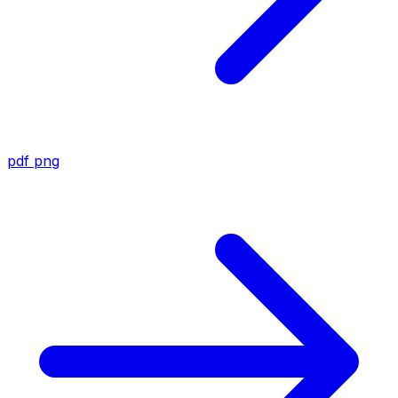
pdf
png