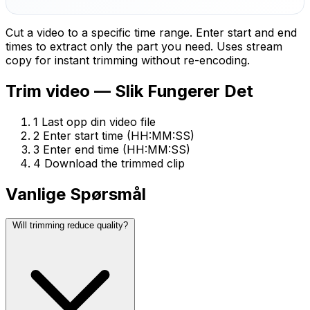
Cut a video to a specific time range. Enter start and end
times to extract only the part you need. Uses stream
copy for instant trimming without re-encoding.
Trim video — Slik Fungerer Det
1
Last opp din video file
2
Enter start time (HH:MM:SS)
3
Enter end time (HH:MM:SS)
4
Download the trimmed clip
Vanlige Spørsmål
Will trimming reduce quality?