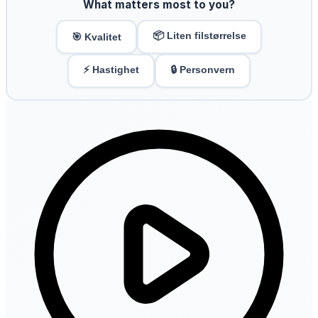
What matters most to you?
📦 Liten filstørrelse
🎯 Kvalitet
⚡ Hastighet
🔒 Personvern