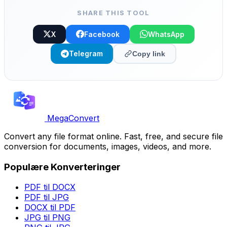
SHARE THIS TOOL
X
Facebook
WhatsApp
Telegram
Copy link
MegaConvert
Convert any file format online. Fast, free, and secure file
conversion for documents, images, videos, and more.
Populære Konverteringer
PDF til DOCX
PDF til JPG
DOCX til PDF
JPG til PNG