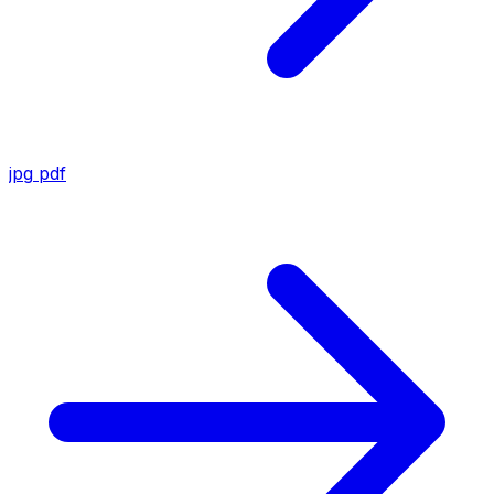
jpg
pdf