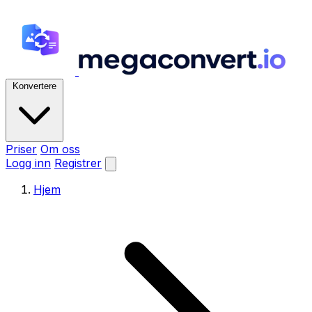
Konvertere
Priser
Om oss
Logg inn
Registrer
Hjem