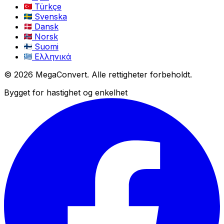
Türkçe
Svenska
Dansk
Norsk
Suomi
Ελληνικά
© 2026 MegaConvert. Alle rettigheter forbeholdt.
Bygget for hastighet og enkelhet