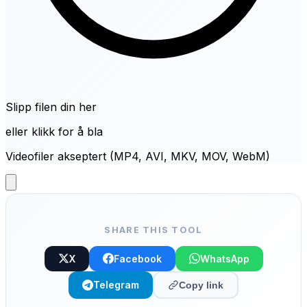
Slipp filen din her
eller klikk for å bla
Videofiler akseptert (MP4, AVI, MKV, MOV, WebM)
SHARE THIS TOOL
X
Facebook
WhatsApp
Telegram
Copy link