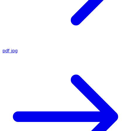
pdf
jpg