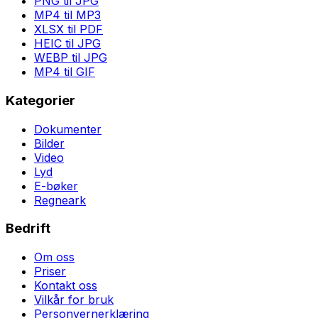
PNG til JPG
MP4 til MP3
XLSX til PDF
HEIC til JPG
WEBP til JPG
MP4 til GIF
Kategorier
Dokumenter
Bilder
Video
Lyd
E-bøker
Regneark
Bedrift
Om oss
Priser
Kontakt oss
Vilkår for bruk
Personvernerklæring