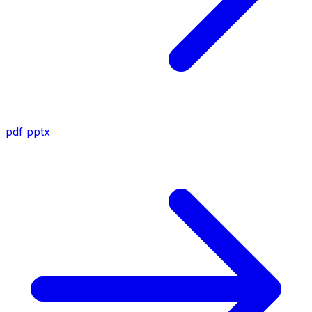
pdf
pptx