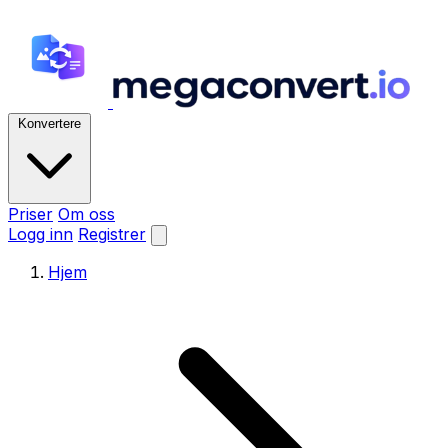
Konvertere
Priser
Om oss
Logg inn
Registrer
Hjem