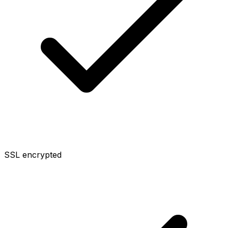
SSL encrypted