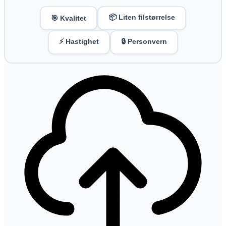
📦 Liten filstørrelse
🎯 Kvalitet
⚡ Hastighet
🔒 Personvern