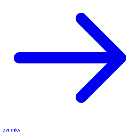
avi
mkv