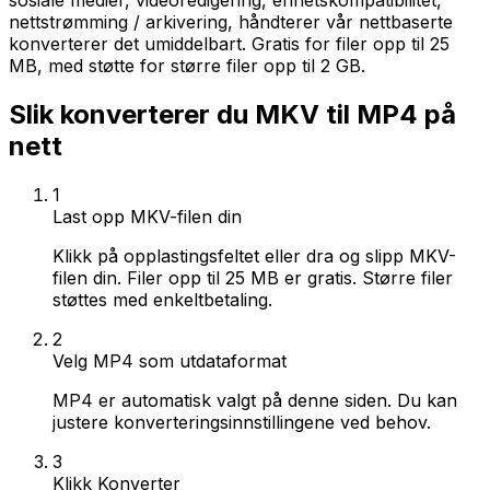
sosiale medier, videoredigering, enhetskompatibilitet,
nettstrømming / arkivering, håndterer vår nettbaserte
konverterer det umiddelbart. Gratis for filer opp til 25
MB, med støtte for større filer opp til 2 GB.
Slik konverterer du MKV til MP4 på
nett
1
Last opp MKV-filen din
Klikk på opplastingsfeltet eller dra og slipp MKV-
filen din. Filer opp til 25 MB er gratis. Større filer
støttes med enkeltbetaling.
2
Velg MP4 som utdataformat
MP4 er automatisk valgt på denne siden. Du kan
justere konverteringsinnstillingene ved behov.
3
Klikk Konverter