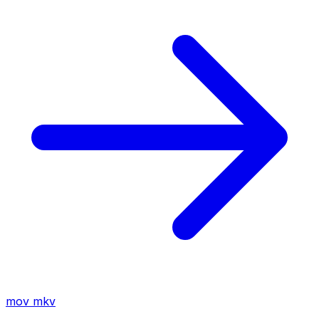
mov
mkv