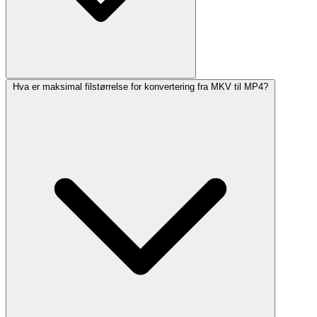
Hva er maksimal filstørrelse for konvertering fra MKV til MP4?