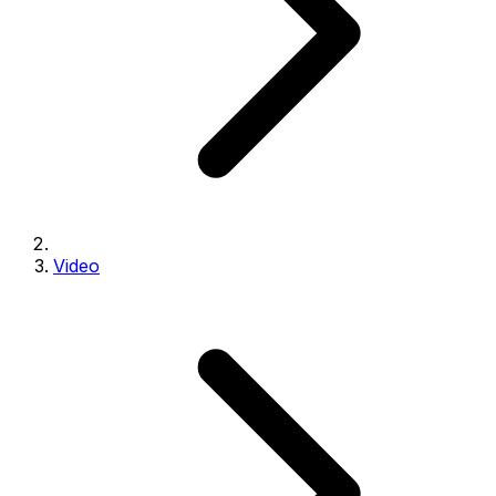
Video