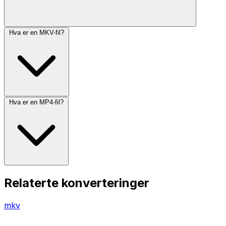
Hva er en MKV-fil?
Hva er en MP4-fil?
Relaterte konverteringer
mkv