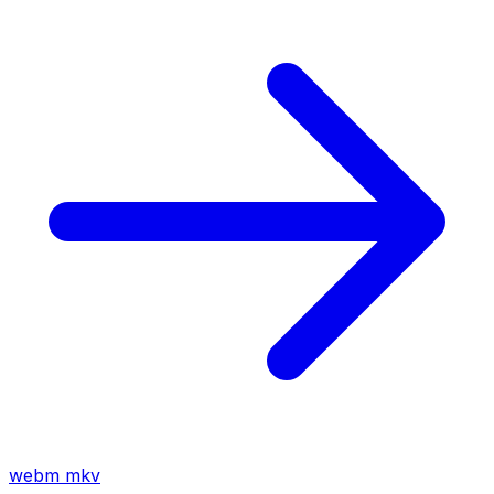
webm
mkv