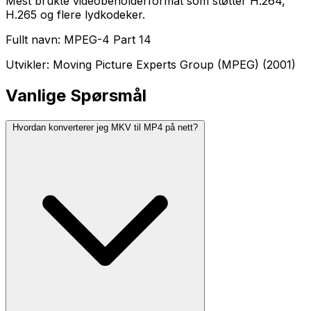
Mest brukte videobeholderformat som støtter H.264,
H.265 og flere lydkodeker.
Fullt navn: MPEG-4 Part 14
Utvikler: Moving Picture Experts Group (MPEG) (2001)
Vanlige Spørsmål
Hvordan konverterer jeg MKV til MP4 på nett?