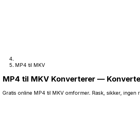
MP4 til MKV
MP4 til MKV Konverterer — Konverter
Gratis online MP4 til MKV omformer. Rask, sikker, ingen r