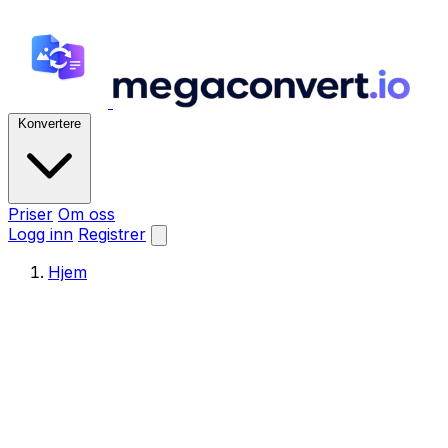
Konvertere
Priser
Om oss
Logg inn
Registrer
Hjem