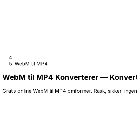
WebM til MP4
WebM til MP4 Konverterer — Konverte
Gratis online WebM til MP4 omformer. Rask, sikker, ingen