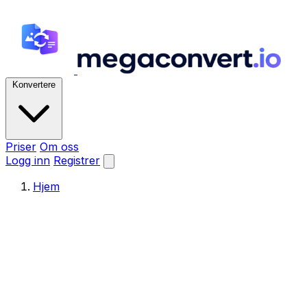
Konvertere
Priser
Om oss
Logg inn
Registrer
Hjem